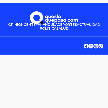
OPINIÓN
GENTE
FARÁNDULA
DEPORTES
ACTUALIDAD
POLÍTICA
SALUD