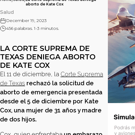
/
/
aborto de Kate Cox
Salud
December 19, 2023
456 palabras. 1-3 minutos.
LA CORTE SUPREMA DE
TEXAS DENIEGA ABORTO
DE KATE COX
El 11 de diciembre, la
Corte Suprema
de Texas
rechazó la solicitud de
aborto de emergencia presentada
desde el 5 de diciembre por Kate
Cox, una mujer de 31 años y madre
de dos hijos.
Cox, quien enfrentaba
un embarazo