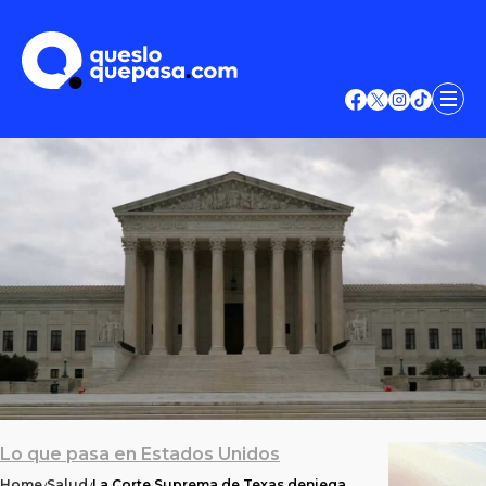
Lo que pasa en Estados Unidos
Home
Salud
La Corte Suprema de Texas deniega