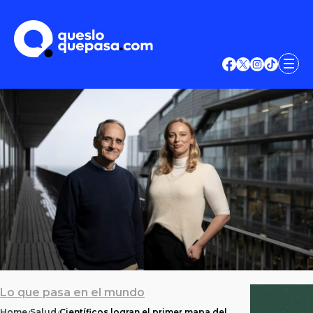
Lo que pasa en el mundo
Home
Salud
Científicos logran el primer mapa del