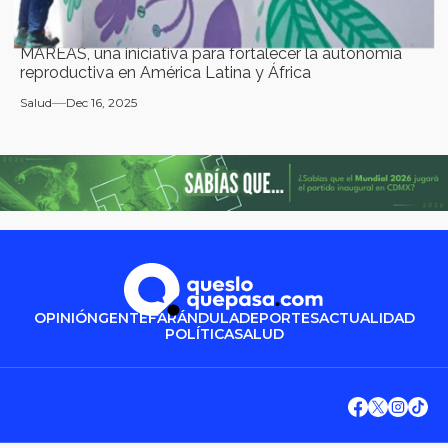
MAREAS, una iniciativa para fortalecer la autonomía
reproductiva en América Latina y África
Salud
Dec 16, 2025
OPINIÓN
GENTE
FARÁNDULA
DEPORTES
ACTUALIDAD
POLÍTICA
SALUD