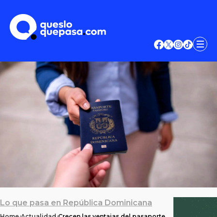
Lo que pasa en República Dominicana
Home
Actualidad
Crecen las ventajas del pasaporte