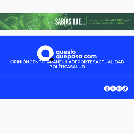
OPINIÓN
GENTE
FARÁNDULA
DEPORTES
ACTUALIDAD
POLÍTICA
SALUD