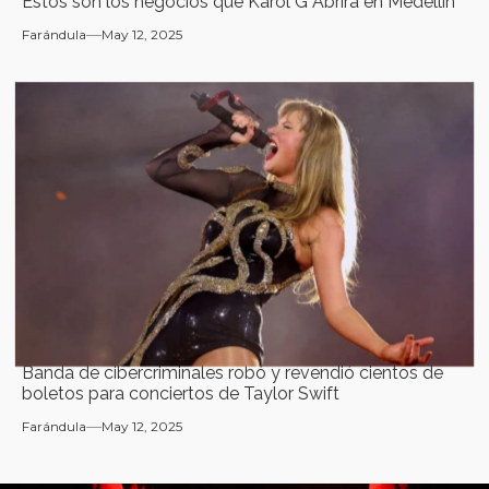
Estos son los negocios que Karol G Abrirá en Medellín
Farándula
May 12, 2025
Banda de cibercriminales robó y revendió cientos de
boletos para conciertos de Taylor Swift
Farándula
May 12, 2025