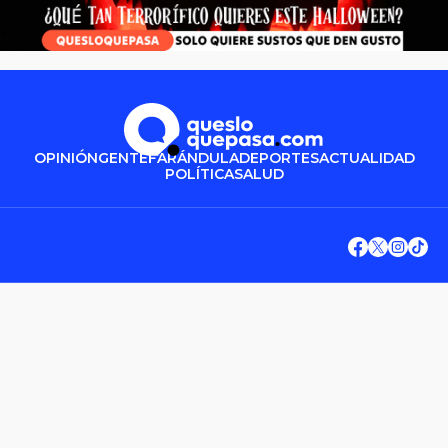
OPINIÓN
GENTE
FARÁNDULA
DEPORTES
ACTUALIDAD
POLÍTICA
SALUD