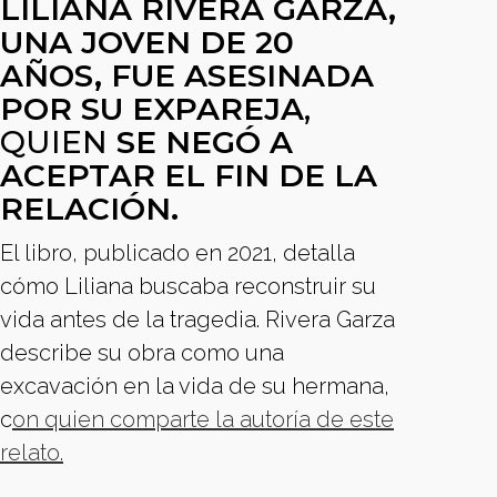
LILIANA RIVERA GARZA,
UNA JOVEN DE 20
AÑOS, FUE ASESINADA
POR SU EXPAREJA
,
QUIEN
SE NEGÓ A
ACEPTAR EL FIN DE LA
RELACIÓN.
El libro, publicado en 2021, detalla
cómo Liliana buscaba reconstruir su
vida antes de la tragedia. Rivera Garza
describe su obra como una
excavación en la vida de su hermana,
c
on quien comparte la autoría de este
relato.