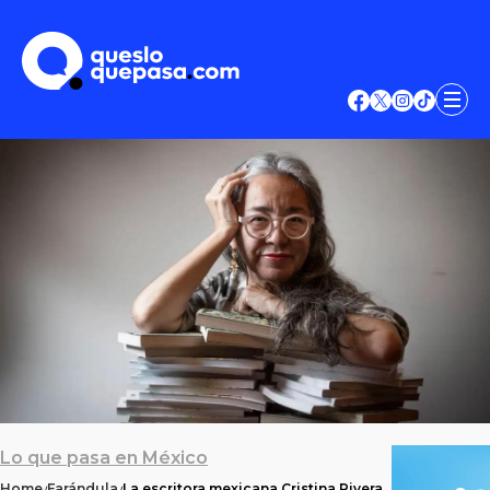
Lo que pasa en México
Home
Farándula
La escritora mexicana Cristina Rivera