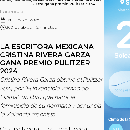
/
/
Garza gana premio Pulitzer 2024
Farándula
January 28, 2025
360 palabras. 1-2 minutos.
LA ESCRITORA MEXICANA
CRISTINA RIVERA GARZA
GANA PREMIO PULITZER
2024
Cristina Rivera Garza obtuvo el Pulitzer
2024 por “El invencible verano de
Liliana”, un libro que narra el
feminicidio de su hermana y denuncia
la violencia machista.
Cristina Rivera Garza, destacada