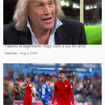
Falleció el legendario Hugo Gatti a sus 80 años
Deportes
Aug 4, 2025