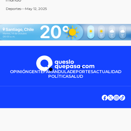
Deportes
May 12, 2025
OPINIÓN
GENTE
FARÁNDULA
DEPORTES
ACTUALIDAD
POLÍTICA
SALUD