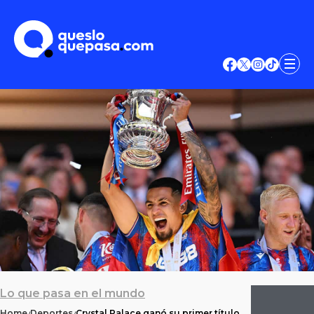
Lo que pasa en el mundo
Home
Deportes
Crystal Palace ganó su primer título