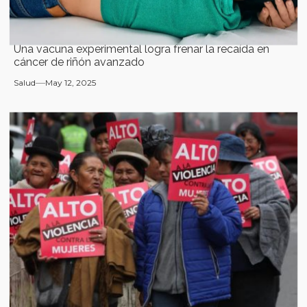
Una vacuna experimental logra frenar la recaída en
cáncer de riñón avanzado
Salud
May 12, 2025