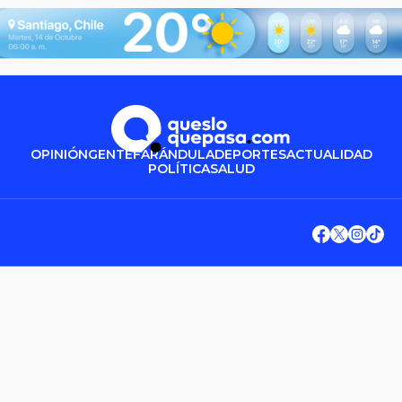
OPINIÓN
GENTE
FARÁNDULA
DEPORTES
ACTUALIDAD
POLÍTICA
SALUD