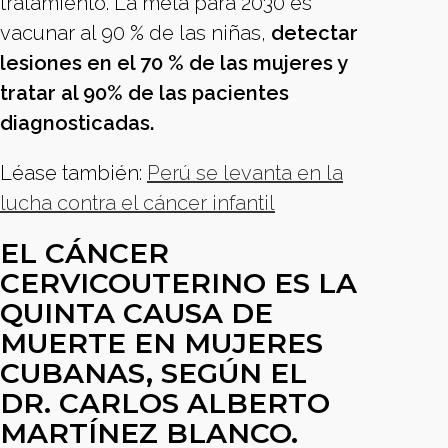
tratamiento. La meta para 2030 es
vacunar al 90 % de las niñas,
detectar
lesiones en el 70 % de las mujeres y
tratar al 90% de las pacientes
diagnosticadas.
Léase también:
Perú se levanta en la
lucha contra el cáncer infantil
EL CÁNCER
CERVICOUTERINO ES LA
QUINTA CAUSA DE
MUERTE EN MUJERES
CUBANAS, SEGÚN EL
DR. CARLOS ALBERTO
MARTÍNEZ BLANCO.