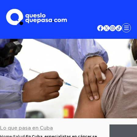
Lo que pasa en Cuba
Home
Salud
En Cuba, especialistas en cáncer se