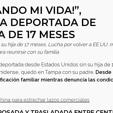
NDO MI VIDA!”,
A DEPORTADA DE
JA DE 17 MESES
su hija de 17 meses. Lucha por volver a EE.UU. m
a reunirse con su familia.
eportada desde Estados Unidos sin su hija de 
nidense, quedó en Tampa con su padre.
Desde
ficación familiar mientras denuncia las condi
 China para estrechar lazos comerciales
SPOSADA Y TRASLADADA ENTRE CEN