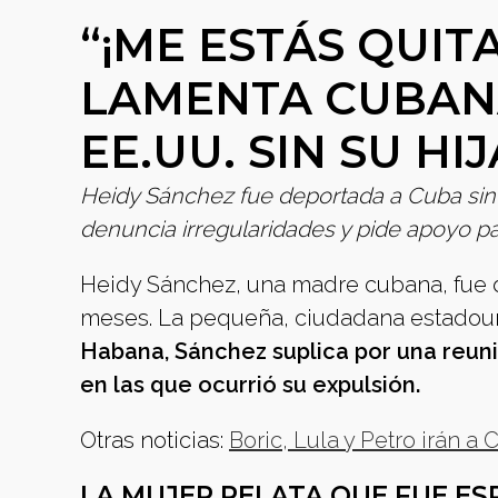
“¡ME ESTÁS QUITA
LAMENTA CUBAN
EE.UU. SIN SU HI
Heidy Sánchez fue deportada a Cuba sin 
denuncia irregularidades y pide apoyo par
Heidy Sánchez, una madre cubana, fue d
meses. La pequeña, ciudadana estadou
Habana, Sánchez suplica por una reuni
en las que ocurrió su expulsión.
Otras noticias:
Boric, Lula y Petro irán a
LA MUJER RELATA QUE FUE E