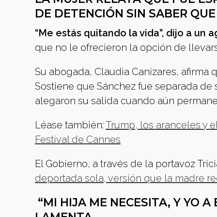
DE DETENCIÓN SIN SABER QUE
“Me estás quitando la vida”, dijo a un
que no le ofrecieron la opción de llevars
Su abogada, Claudia Canizares, afirma q
Sostiene que Sánchez fue separada de su 
alegaron su salida cuando aún permane
Léase también:
Trump, los aranceles y el
Festival de Cannes
El Gobierno, a través de la portavoz Tri
deportada sola, versión que la madre r
“MI HIJA ME NECESITA, Y YO A