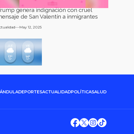
rump genera indignación con cruel
ensaje de San Valentín a inmigrantes
ctualidad
May 12, 2025
RÁNDULA
DEPORTES
ACTUALIDAD
POLÍTICA
SALUD