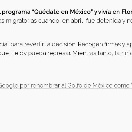
l programa “Quédate en México” y vivía en Flo
s migratorias cuando, en abril, fue detenida y no
ial para revertir la decisión. Recogen firmas y a
ue Heidy pueda regresar. Mientras tanto, la niña
oogle por renombrar al Golfo de México como ‘