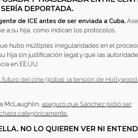
 SERÍA DEPORTADA.
 agente de ICE antes de ser enviada a Cuba.
Ase
e a su hija, como indican los protocolos.
ue hubo múltiples irregularidades en el proceso
hija sin justificación legal y que las autoridad
cía en EE.UU.
 futuro del cine global: la tensión de Hollywood 
cia McLaughlin,
aseguró que Sánchez pidió ser
echaza categóricamente.
 ELLA. NO LO QUIEREN VER NI ENTEND