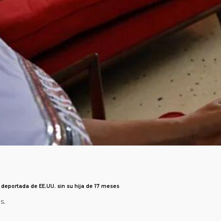
 deportada de EE.UU. sin su hija de 17 meses
s.