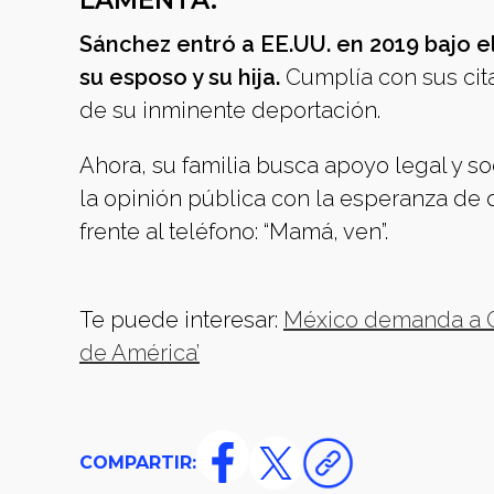
LAMENTA.
Sánchez entró a EE.UU. en 2019 bajo e
su esposo y su hija.
Cumplía con sus cita
de su inminente deportación.
Ahora, su familia busca apoyo legal y soc
la opinión pública con la esperanza de q
frente al teléfono: “Mamá, ven”.
Te puede interesar:
México demanda a G
de América’
COMPARTIR: