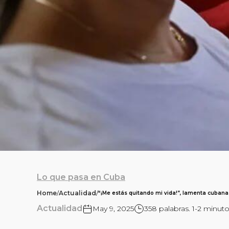
Lo que pasa en Cuba
Home
/
Actualidad
/
“¡Me estás quitando mi vida!”, lamenta cubana
Actualidad
May 9, 2025
358 palabras. 1-2 minuto