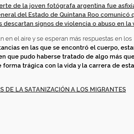
rte de la joven fotógrafa argentina fue asfixi
 General del Estado de Quintana Roo comunicó 
s descartan signos de violencia o abuso en la 
n en el aire y se esperan más respuestas en los
tancias en las que se encontró el cuerpo, est
 en que pudo haberse tratado de algo más que
forma trágica con la vida y la carrera de est
S DE LA SATANIZACIÓN A LOS MIGRANTES