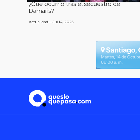
¿Qué ocurrió tras el secuestro de
Damaris?
Actualidad
Jul 14, 2025