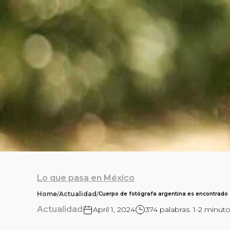
Lo que pasa en México
Home
/
Actualidad
/
Cuerpo de fotógrafa argentina es encontrado 
Actualidad
April 1, 2024
374 palabras. 1-2 minuto