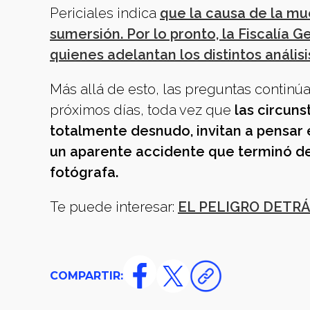
Periciales indica
que la causa de la mue
sumersión. Por lo pronto, la Fiscalía
quienes adelantan los distintos análisi
Más allá de esto, las preguntas continúa
próximos días, toda vez que
las circuns
totalmente desnudo, invitan a pensar
un aparente accidente que terminó de 
fotógrafa.
Te puede interesar:
EL PELIGRO DETRÁ
COMPARTIR: