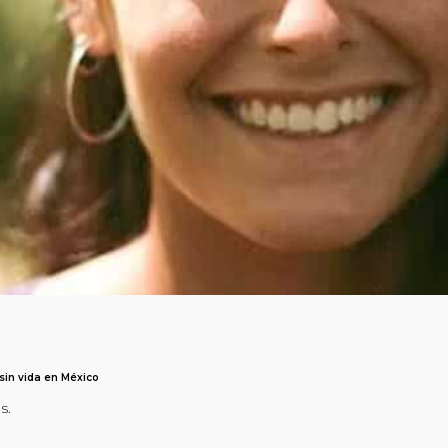
sin vida en México
s.