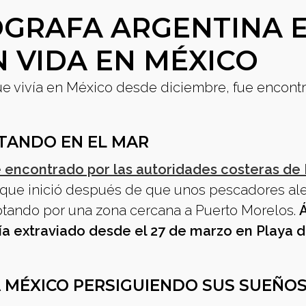
GRAFA ARGENTINA 
 VIDA EN MÉXICO
que vivía en México desde diciembre, fue encont
TANDO EN EL MAR
ue encontrado por las autoridades costeras de
que inició después de que unos pescadores ale
lotando por una zona cercana a Puerto Morelos.
Á
ía extraviado desde el 27 de marzo en Playa d
 MÉXICO PERSIGUIENDO SUS SUEÑO