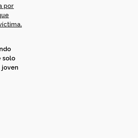
a por
que
víctima.
ando
 solo
a joven