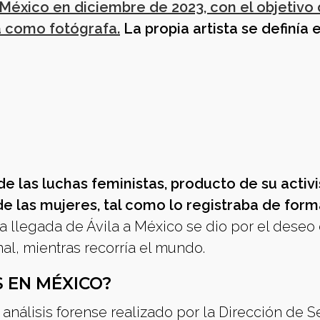
a México en diciembre de 2023, con el objetivo
a como fotógrafa.
La propia artista se definía 
de las luchas feministas, producto de su acti
de las mujeres, tal como lo registraba de for
a llegada de Ávila a México se dio por el deseo
nal, mientras recorría el mundo.
 EN MÉXICO?
 análisis forense realizado por la Dirección de S