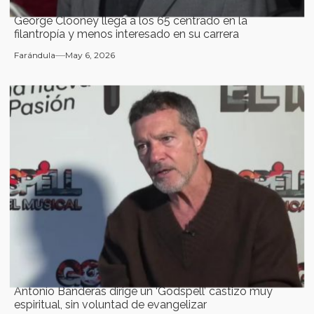
George Clooney llega a los 65 centrado en la
filantropía y menos interesado en su carrera
Farándula
May 6, 2026
Antonio Banderas dirige un ‘Godspell’ castizo muy
espiritual, sin voluntad de evangelizar