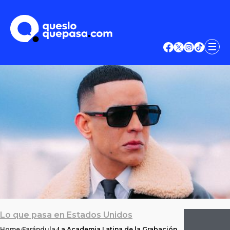
Lo que pasa en Estados Unidos
Home
Farándula
La Academia Latina de la Grabación