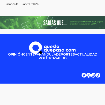
Farándula
Jan 21, 2026
OPINIÓN
GENTE
FARÁNDULA
DEPORTES
ACTUALIDAD
POLÍTICA
SALUD