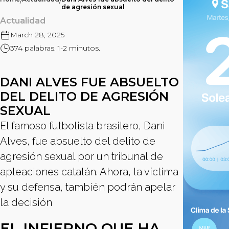
/
/
de agresión sexual
Actualidad
March 28, 2025
374 palabras. 1-2 minutos.
DANI ALVES FUE ABSUELTO
DEL DELITO DE AGRESIÓN
SEXUAL
El famoso futbolista brasilero, Dani
Alves, fue absuelto del delito de
agresión sexual por un tribunal de
apleaciones catalán. Ahora, la víctima
y su defensa, también podrán apelar
la decisión
EL INFIERNO QUE HA