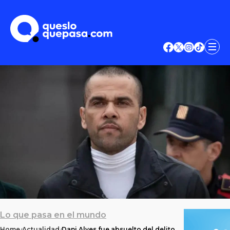
Lo que pasa en el mundo
Home
Actualidad
Dani Alves fue absuelto del delito