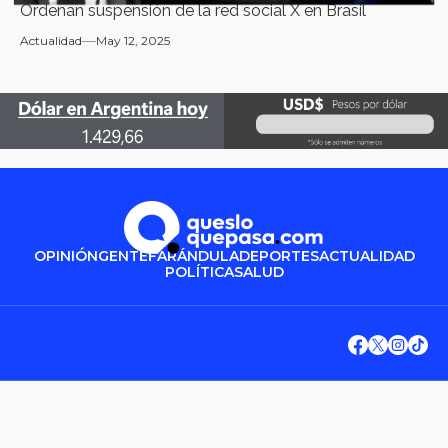
Ordenan suspensión de la red social X en Brasil
Actualidad
May 12, 2025
OPINIÓN
GENTE
FARÁNDULA
DEPORTES
ACTUALIDAD
POLÍTICA
SALUD