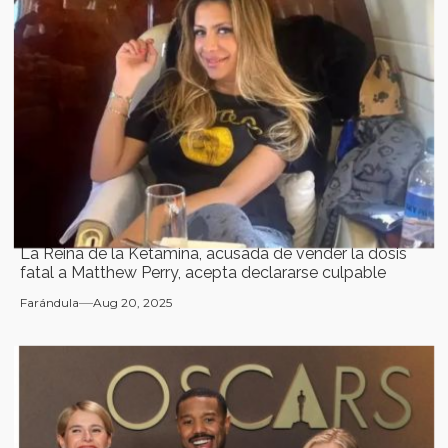
La Reina de la Ketamina, acusada de vender la dosis
fatal a Matthew Perry, acepta declararse culpable
Farándula
Aug 20, 2025