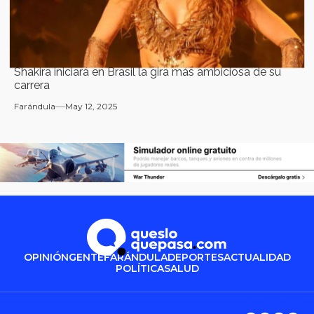
Shakira iniciará en Brasil la gira más ambiciosa de su
carrera
Farándula
May 12, 2025
OPINIÓN
GENTE
FARÁNDULA
DEPORTES
ACTUALIDAD
POLÍTICA
SALUD