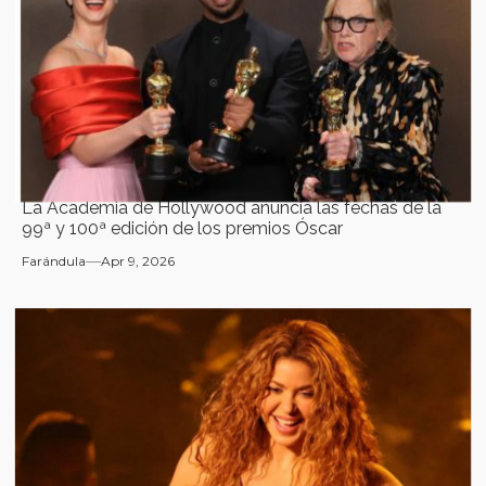
La Academia de Hollywood anuncia las fechas de la
99ª y 100ª edición de los premios Óscar
Farándula
Apr 9, 2026