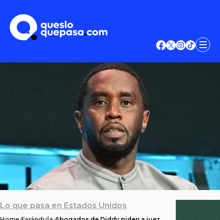
Lo que pasa en Estados Unidos
Home
Farándula
Abogados de Diddy piden a juez