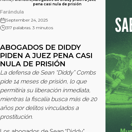
/
/
pena casi nula de prisión
Farándula
September 24, 2025
317 palabras. 3 minutos
ABOGADOS DE DIDDY
PIDEN A JUEZ PENA CASI
NULA DE PRISIÓN
La defensa de Sean “Diddy” Combs
pide 14 meses de prisión, lo que
permitiría su liberación inmediata,
mientras la fiscalía busca más de 20
años por delitos vinculados a
prostitución.
Los abogados de Sean “Diddy”