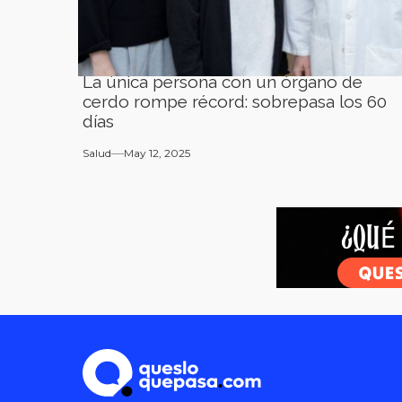
La única persona con un órgano de
cerdo rompe récord: sobrepasa los 60
días
Salud
May 12, 2025