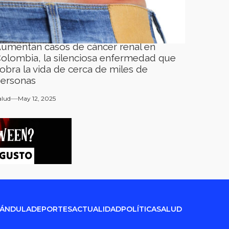
umentan casos de cáncer renal en
olombia, la silenciosa enfermedad que
obra la vida de cerca de miles de
ersonas
alud
May 12, 2025
RÁNDULA
DEPORTES
ACTUALIDAD
POLÍTICA
SALUD