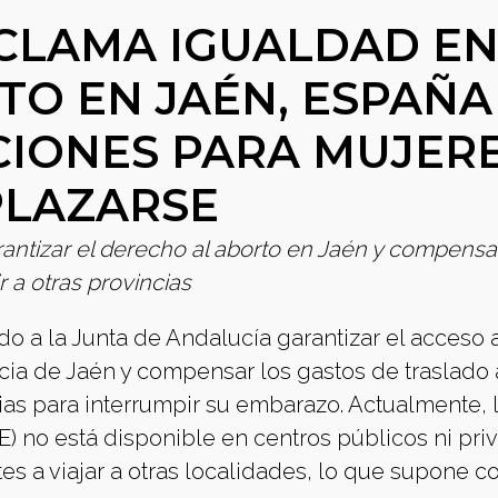
CLAMA IGUALDAD EN
TO EN JAÉN, ESPAÑA
IONES PARA MUJER
PLAZARSE
rantizar el derecho al aborto en Jaén y compensa
 a otras provincias
o a la Junta de Andalucía garantizar el acceso a
ia de Jaén y compensar los gastos de traslado 
ias para interrumpir su embarazo. Actualmente, 
E) no está disponible en centros públicos ni pri
es a viajar a otras localidades, lo que supone c