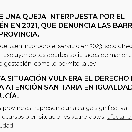
E UNA QUEJA INTERPUESTA POR EL
ÉN EN 2021, QUE DENUNCIA LAS BAR
PROVINCIA.
de Jaén incorporó el servicio en 2023, solo ofrec
, excluyendo los abortos solicitados de manera
 gestación, como lo permite la ley.
TA SITUACIÓN VULNERA EL DERECHO
A ATENCIÓN SANITARIA EN IGUALDA
UCÍA.
s provincias” representa una carga significativa,
ecursos o en situaciones vulnerables,
afectand
ldad.