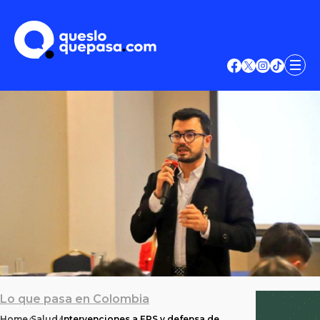
Lo que pasa en Colombia
Home
Salud
Intervenciones a EPS y defensa de