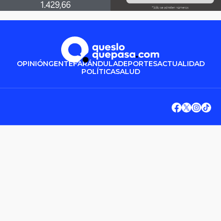
OPINIÓN
GENTE
FARÁNDULA
DEPORTES
ACTUALIDAD
POLÍTICA
SALUD