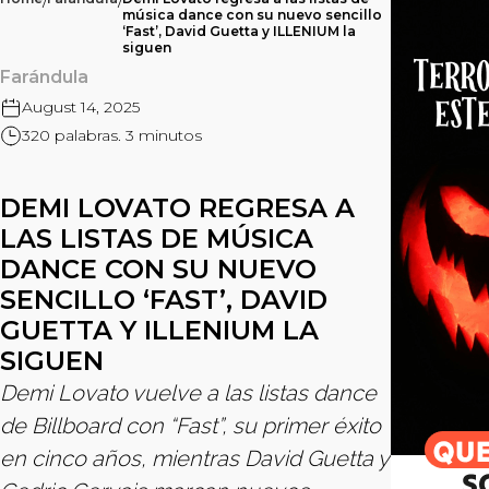
/
/
música dance con su nuevo sencillo
‘Fast’, David Guetta y ILLENIUM la
siguen
Farándula
August 14, 2025
320 palabras. 3 minutos
DEMI LOVATO REGRESA A
LAS LISTAS DE MÚSICA
DANCE CON SU NUEVO
SENCILLO ‘FAST’, DAVID
GUETTA Y ILLENIUM LA
SIGUEN
Demi Lovato vuelve a las listas dance
de Billboard con “Fast”, su primer éxito
en cinco años, mientras David Guetta y