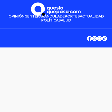
OPINIÓN
GENTE
FARÁNDULA
DEPORTES
ACTUALIDAD
POLÍTICA
SALUD