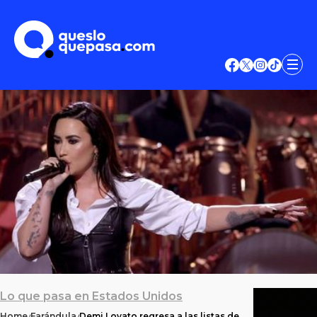
Lo que pasa en Estados Unidos
Home
Farándula
Demi Lovato regresa a las listas de