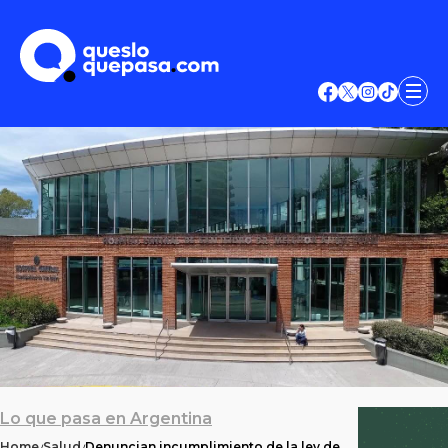
Lo que pasa en Argentina
Home
Salud
Denuncian incumplimiento de la ley de