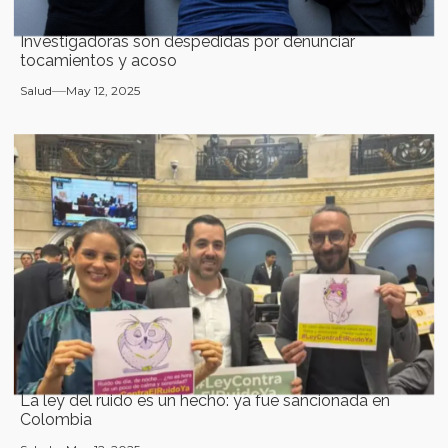
Investigadoras son despedidas por denunciar
tocamientos y acoso
Salud
May 12, 2025
La ley del ruido es un hecho: ya fue sancionada en
Colombia