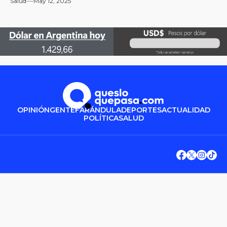
Salud
May 12, 2025
OPINIÓN
GENTE
FARÁNDULA
DEPORTES
ACTUALIDAD
POLÍTICA
SALUD