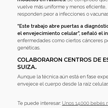
vuelve más uniforme y menos eficiente,
responden peor a infecciones o vacunas
“Este trabajo abre puertas a diagnóst
el envejecimiento celular”, señaló el i
enfermedades como ciertos cánceres pod
genéticas.
COLABORARON CENTROS DE ESP
SUIZA.
Aunque la técnica aún está en fase exp
envejece el cuerpo desde la raíz celular
Te puede interesar:
Unos 14.000 bebés mo