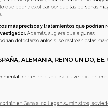
 lo que podría explicar por qué las personas ma
.
icos más precisos y tratamientos que podrían r
nvestigador.
Además, sugiere que algunas
rían detectarse antes si se rastrean estas mar
AÑA, ALEMANIA, REINO UNIDO, EE. 
erimental, representa un paso clave para enten
.
rirán en Gaza si no llegan suministros, adviert