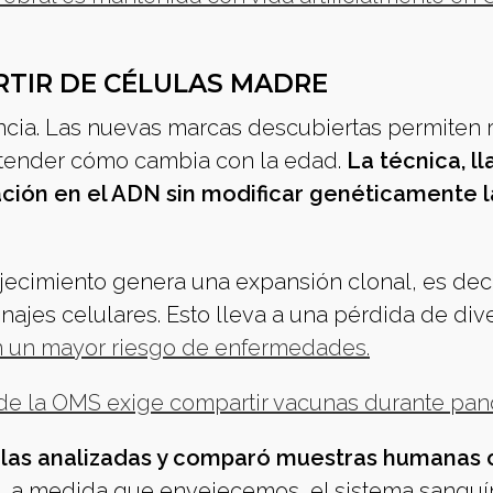
RTIR DE CÉLULAS MADRE
ncia. Las nuevas marcas descubiertas permiten r
ntender cómo cambia con la edad.
La técnica, l
ción en el ADN sin modificar genéticamente l
ejecimiento genera una expansión clonal, es deci
najes celulares. Esto lleva a una pérdida de div
 un mayor riesgo de enfermedades.
 de la OMS exige compartir vacunas durante pa
lulas analizadas y comparó muestras humanas
 a medida que envejecemos, el sistema sanguí