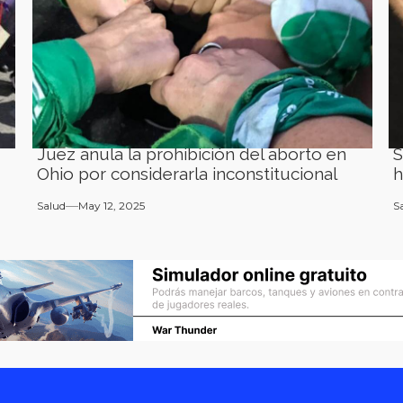
Juez anula la prohibición del aborto en
S
Ohio por considerarla inconstitucional
h
Salud
May 12, 2025
S