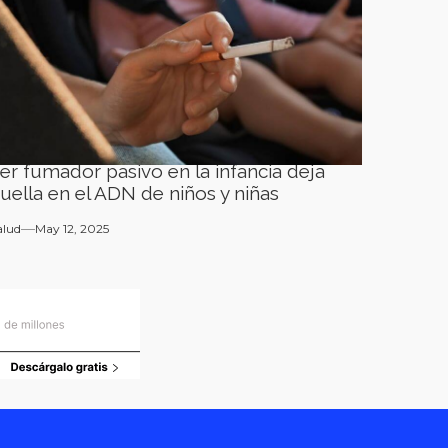
er fumador pasivo en la infancia deja
uella en el ADN de niños y niñas
alud
May 12, 2025