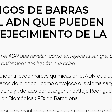
IGOS DE BARRAS
L ADN QUE PUEDEN
VEJECIMIENTO DE LA
en el ADN que revelan cómo envejece la sangre. E
ar enfermedades ligadas a la edad.
ha identificado marcas químicas en el ADN que a
paces de predecir cómo envejece el sistema san
Nature y liderado por el argentino Alejo Rodrígue
ación Biomédica (IRB) de Barcelona.
bral es mantenida con vida artificialmente en 