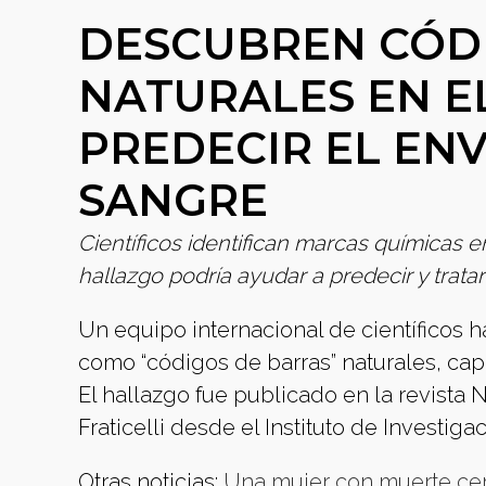
DESCUBREN CÓD
NATURALES EN E
PREDECIR EL EN
SANGRE
Científicos identifican marcas químicas 
hallazgo podría ayudar a predecir y trat
Un equipo internacional de científicos 
como “códigos de barras” naturales, ca
El hallazgo fue publicado en la revista 
Fraticelli desde el Instituto de Investig
Otras noticias:
Una mujer con muerte cere