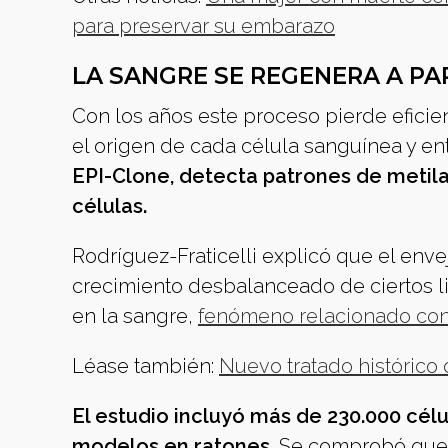
para preservar su embarazo
LA SANGRE SE REGENERA A PA
Con los años este proceso pierde eficie
el origen de cada célula sanguínea y e
EPI-Clone, detecta patrones de metila
células.
Rodríguez-Fraticelli explicó que el env
crecimiento desbalanceado de ciertos li
en la sangre,
fenómeno relacionado con
Léase también:
Nuevo tratado histórico
El estudio incluyó más de 230.000 cé
modelos en ratones.
Se comprobó que,