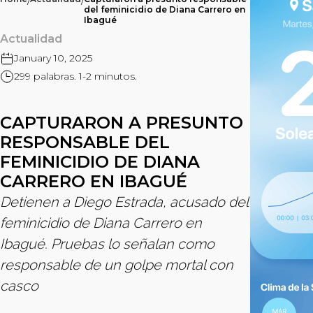
/
/
del feminicidio de Diana Carrero en
Ibagué
Actualidad
January 10, 2025
299 palabras. 1-2 minutos.
CAPTURARON A PRESUNTO
RESPONSABLE DEL
FEMINICIDIO DE DIANA
CARRERO EN IBAGUÉ
Detienen a Diego Estrada, acusado del
feminicidio de Diana Carrero en
Ibagué. Pruebas lo señalan como
responsable de un golpe mortal con
casco