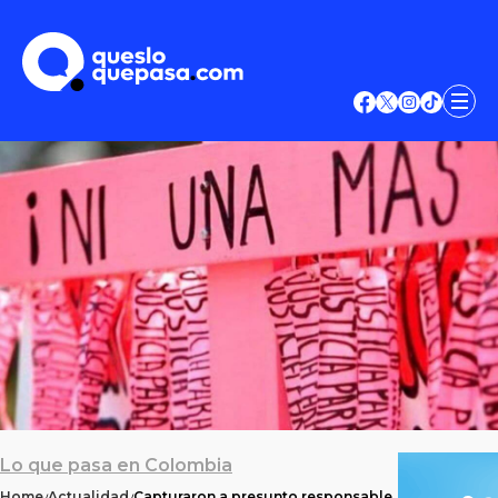
Lo que pasa en Colombia
Home
Actualidad
Capturaron a presunto responsable