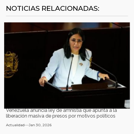
NOTICIAS RELACIONADAS:
Venezuela anuncia ley de amnistía que apunta a la
liberación masiva de presos por motivos políticos
Actualidad
Jan 30, 2026