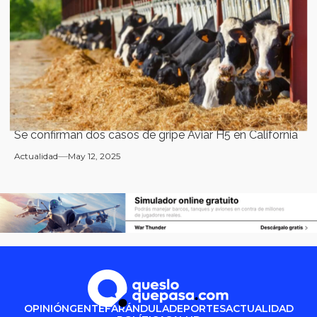
Se confirman dos casos de gripe Aviar H5 en California
Actualidad
May 12, 2025
OPINIÓN
GENTE
FARÁNDULA
DEPORTES
ACTUALIDAD