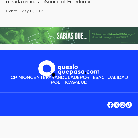
mirada crítica a «Sound of Freedom»
Gente
May 12, 2025
OPINIÓN
GENTE
FARÁNDULA
DEPORTES
ACTUALIDAD
POLÍTICA
SALUD