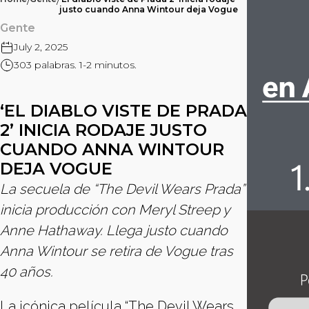
/
/
justo cuando Anna Wintour deja Vogue
Gente
July 2, 2025
303 palabras. 1-2 minutos.
‘EL DIABLO VISTE DE PRADA
2’ INICIA RODAJE JUSTO
CUANDO ANNA WINTOUR
DEJA VOGUE
La secuela de “The Devil Wears Prada”
inicia producción con Meryl Streep y
Anne Hathaway. Llega justo cuando
Anna Wintour se retira de Vogue tras
40 años.
La icónica película “The Devil Wears