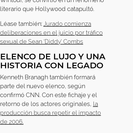
Wintour, se convirtió en un fenómeno
literario que Hollywood catapultó.
Léase también:
Jurado comienza
deliberaciones en el juicio por tráfico
sexual de Sean ‘Diddy’ Combs
ELENCO DE LUJO Y UNA
HISTORIA CON LEGADO
Kenneth Branagh también formará
parte del nuevo elenco, según
confirmó CNN. Con este fichaje y el
retorno de los actores originales,
la
producción busca repetir el impacto
de 2006.