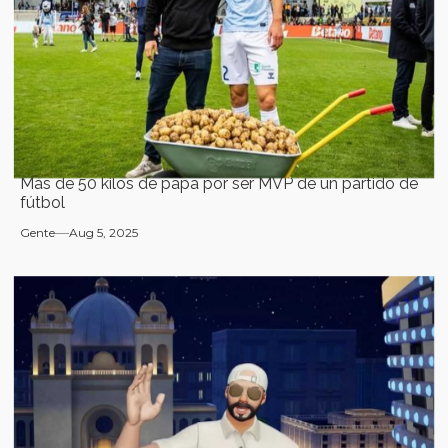
Más de 50 kilos de papa por ser MVP de un partido de
fútbol
Gente
Aug 5, 2025