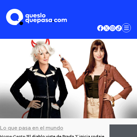
Lo que pasa en el mundo
Home
Gente
‘El diablo viste de Prada 2’ inicia rodaje