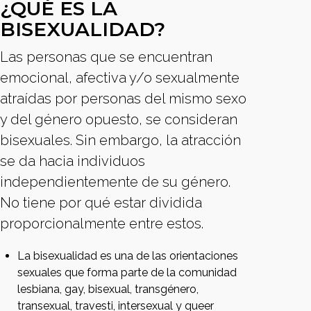
¿QUÉ ES LA
BISEXUALIDAD?
Las personas que se encuentran
emocional, afectiva y/o sexualmente
atraídas por personas del mismo sexo
y del género opuesto, se consideran
bisexuales. Sin embargo, la atracción
se da hacia individuos
independientemente de su género.
No tiene por qué estar dividida
proporcionalmente entre estos.
La bisexualidad es una de las orientaciones
sexuales que forma parte de la comunidad
lesbiana, gay, bisexual, transgénero,
transexual, travesti, intersexual y queer