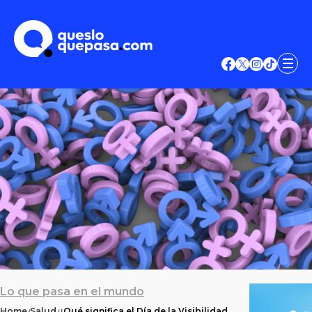
Lo que pasa en el mundo
Home
Salud
¿Qué significa el Día de la Visibilidad