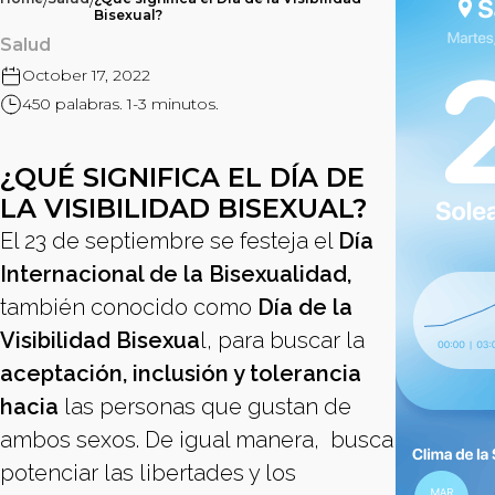
/
/
Bisexual?
Salud
October 17, 2022
450 palabras. 1-3 minutos.
¿QUÉ SIGNIFICA EL DÍA DE
LA VISIBILIDAD BISEXUAL?
El 23 de septiembre se festeja el
Día
Internacional de la Bisexualidad,
también conocido como
Día de la
Visibilidad Bisexua
l, para buscar la
aceptación, inclusión y tolerancia
hacia
las personas que gustan de
ambos sexos. De igual manera, busca
potenciar las libertades y los