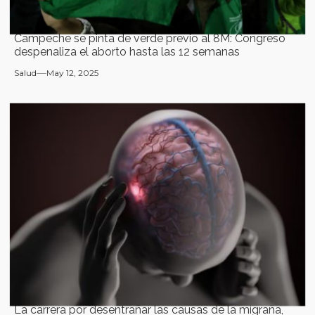
Campeche se pinta de verde previo al 8M: Congreso
despenaliza el aborto hasta las 12 semanas
Salud
May 12, 2025
La carrera por desentrañar las causas de la migraña,