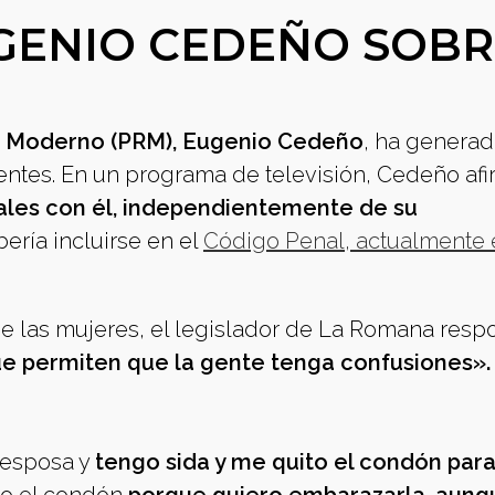
GENIO CEDEÑO SOBR
io Moderno (PRM), Eugenio Cedeño
, ha genera
ientes. En un programa de televisión, Cedeño af
ales con él, independientemente de su
ería incluirse en el
Código Penal, actualmente 
de las mujeres, el legislador de La Romana resp
ue permiten que la gente tenga confusiones».
 esposa y
tengo sida y me quito el condón par