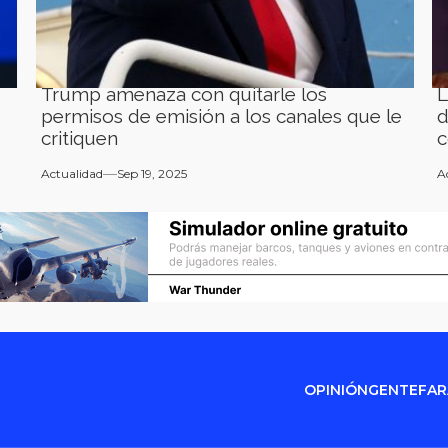
Trump amenaza con quitarle los
L
permisos de emisión a los canales que le
d
critiquen
c
Actualidad
Sep 19, 2025
A
OPINIÓN
GENTE
FA