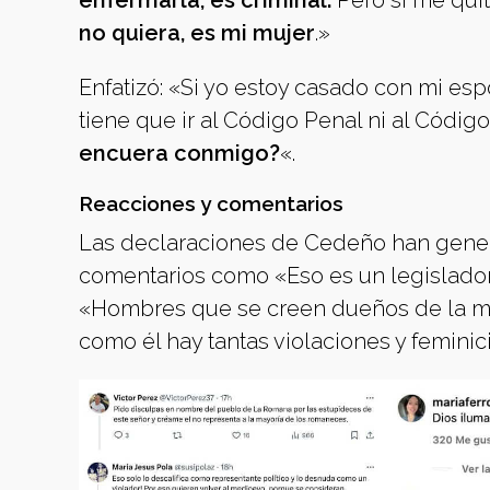
enfermarla, es criminal.
Pero si me qui
no quiera, es mi mujer
.»
Enfatizó: «Si yo estoy casado con mi es
tiene que ir al Código Penal ni al Códig
encuera conmigo?
«.
Reacciones y comentarios
Las declaraciones de Cedeño han gen
comentarios como «Eso es un legislador 
«Hombres que se creen dueños de la muj
como él hay tantas violaciones y feminic