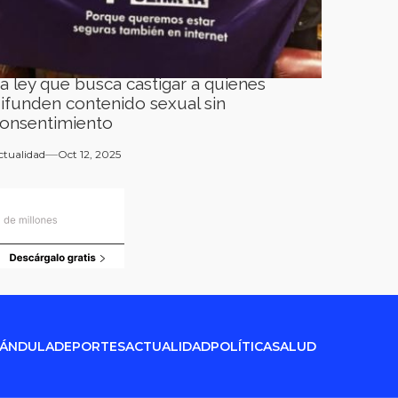
a ley que busca castigar a quienes
ifunden contenido sexual sin
onsentimiento
ctualidad
Oct 12, 2025
RÁNDULA
DEPORTES
ACTUALIDAD
POLÍTICA
SALUD