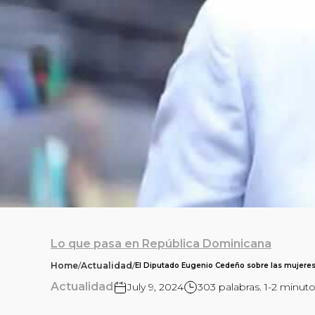
Lo que pasa en República Dominicana
Home
/
Actualidad
/
El Diputado Eugenio Cedeño sobre las mujere
Actualidad
July 9, 2024
303 palabras. 1-2 minuto