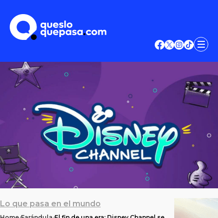
Lo que pasa en el mundo
Home
Farándula
El fin de una era: Disney Channel se