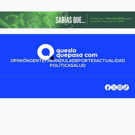
OPINIÓN
GENTE
FARÁNDULA
DEPORTES
ACTUALIDAD
POLÍTICA
SALUD