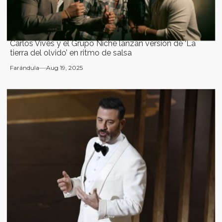
Carlos Vives y el Grupo Niche lanzan versión de ‘La
tierra del olvido’ en ritmo de salsa
Farándula
Aug 19, 2025