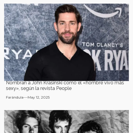
Nombran a John Krasinski como el «hombre vivo más
sexy», según la revista People
Farándula
May 12, 2025