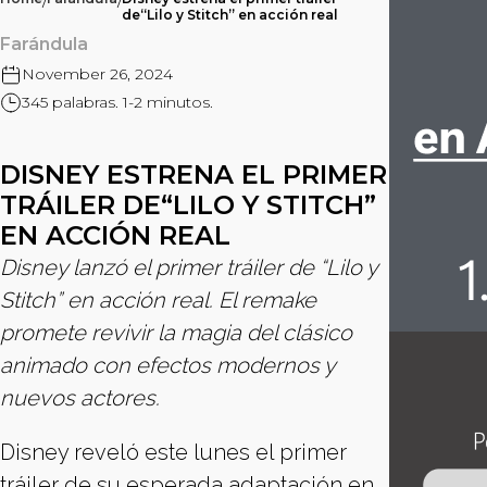
/
/
de“Lilo y Stitch” en acción real
Farándula
November 26, 2024
345 palabras. 1-2 minutos.
DISNEY ESTRENA EL PRIMER
TRÁILER DE“LILO Y STITCH”
EN ACCIÓN REAL
Disney lanzó el primer tráiler de “Lilo y
Stitch” en acción real. El remake
promete revivir la magia del clásico
animado con efectos modernos y
nuevos actores.
Disney reveló este lunes el primer
tráiler de su esperada adaptación en