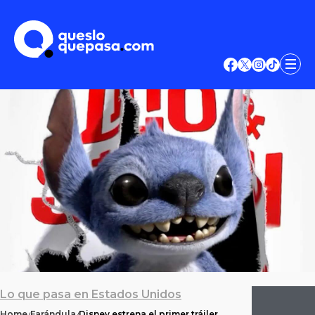
Lo que pasa en Estados Unidos
Home
Farándula
Disney estrena el primer tráiler