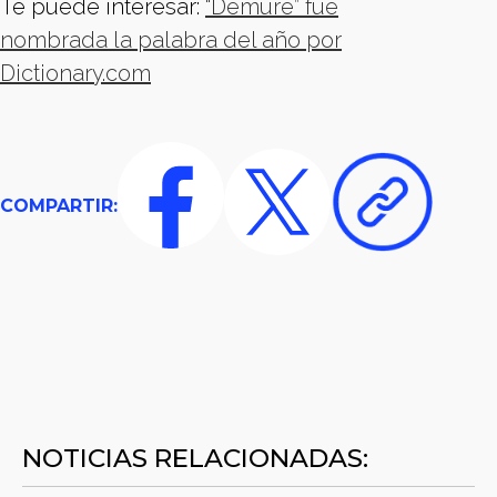
Te puede interesar:
“⁠Demure” fue
nombrada la palabra del año por
Dictionary.com
COMPARTIR:
NOTICIAS RELACIONADAS: