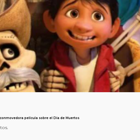
a conmovedora película sobre el Día de Muertos
tos.