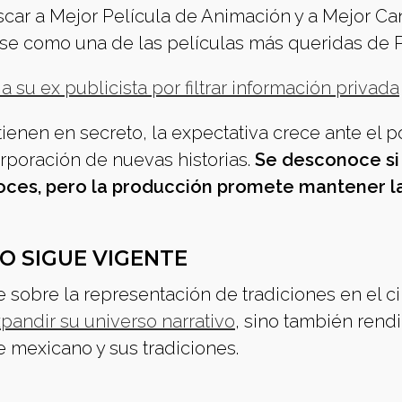
scar a Mejor Película de Animación y a Mejor Ca
e como una de las películas más queridas de Pi
 su ex publicista por filtrar información privada
ienen en secreto, la expectativa crece ante el p
orporación de nuevas historias.
Se desconoce si 
 voces, pero la producción promete mantener l
O SIGUE VIGENTE
sobre la representación de tradiciones en el c
pandir su universo narrativo
, sino también rendi
e mexicano y sus tradiciones.