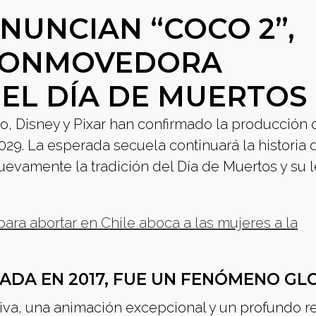
ANUNCIAN “COCO 2”,
 CONMOVEDORA
 EL DÍA DE MUERTOS
o, Disney y Pixar han confirmado la producción
029. La esperada secuela continuará la historia 
nuevamente la tradición del Día de Muertos y su
para abortar en Chile aboca a las mujeres a la
ADA EN 2017, FUE UN FENÓMENO GL
tiva, una animación excepcional y un profundo r