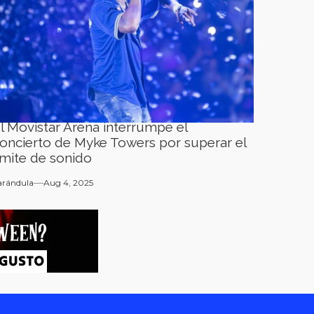
l Movistar Arena interrumpe el
oncierto de Myke Towers por superar el
ímite de sonido
arándula
Aug 4, 2025