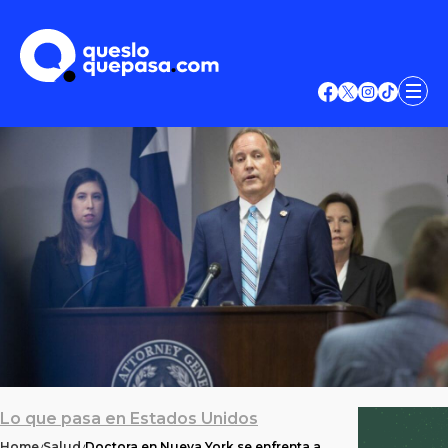
Lo que pasa en Estados Unidos
Home
Salud
Doctora en Nueva York se enfrenta a