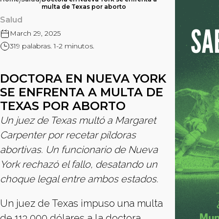
/
/
multa de Texas por aborto
Salud
March 29, 2025
319 palabras. 1-2 minutos.
DOCTORA EN NUEVA YORK
SE ENFRENTA A MULTA DE
TEXAS POR ABORTO
Un juez de Texas multó a Margaret
Carpenter por recetar píldoras
abortivas. Un funcionario de Nueva
York rechazó el fallo, desatando un
choque legal entre ambos estados.
Un juez de Texas impuso una multa
de 113,000 dólares a la doctora