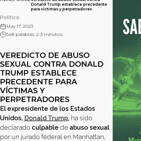
/
/
Donald Trump establece precedente
para víctimas y perpetradores
Política
May 17, 2023
548 palabras. 2-3 minutos.
VEREDICTO DE ABUSO
SEXUAL CONTRA DONALD
TRUMP ESTABLECE
PRECEDENTE PARA
VÍCTIMAS Y
PERPETRADORES
El expresidente de los Estados
Unidos,
Donald Trump
,
ha sido
declarado
culpable
de
abuso sexual
por un jurado federal en Manhattan,