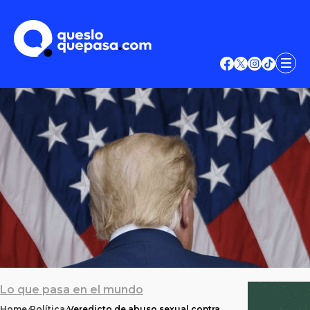
Lo que pasa en el mundo
Home
Política
Veredicto de abuso sexual contra