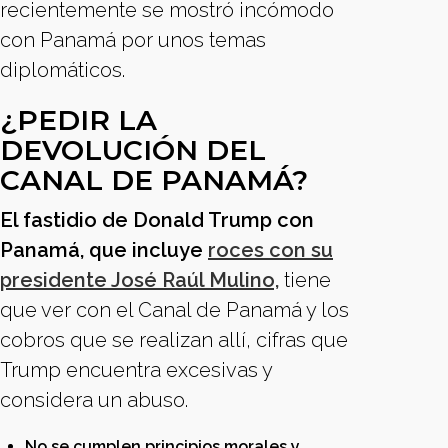
recientemente se mostró incómodo
con Panamá por unos temas
diplomáticos.
¿PEDIR LA
DEVOLUCIÓN DEL
CANAL DE PANAMÁ?
El fastidio de Donald Trump con
Panamá, que incluye
roces con su
presidente José Raúl Mulino,
tiene
que ver con el Canal de Panamá y los
cobros que se realizan allí, cifras que
Trump encuentra excesivas y
considera un abuso.
No se cumplen principios morales y