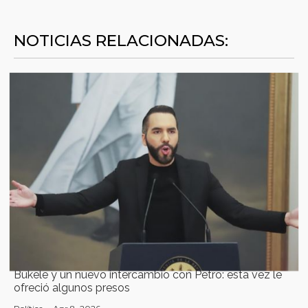
NOTICIAS RELACIONADAS:
Bukele y un nuevo intercambio con Petro: esta vez le
ofreció algunos presos