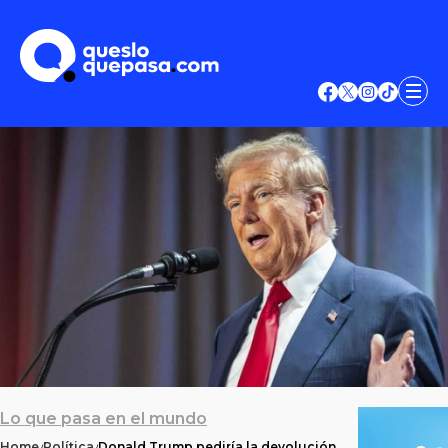
Lo que pasa en el mundo
Home
Política
Donald Trump pediría la devolución