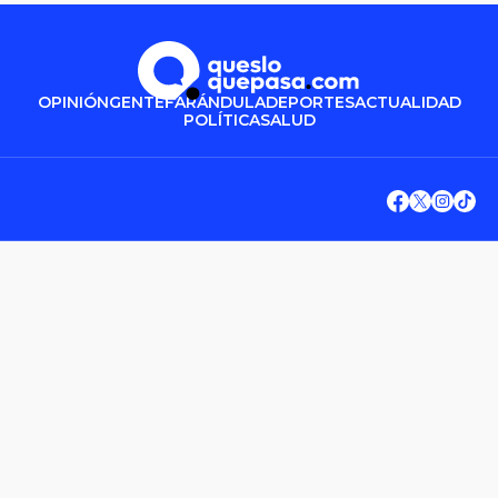
OPINIÓN
GENTE
FARÁNDULA
DEPORTES
ACTUALIDAD
POLÍTICA
SALUD