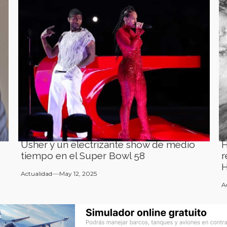
Usher y un electrizante show de medio
H
tiempo en el Super Bowl 58
r
H
Actualidad
May 12, 2025
A