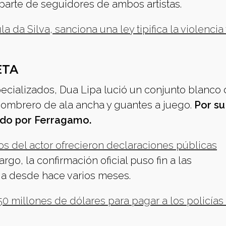
 parte de seguidores de ambos artistas.
la da Silva, sanciona una ley tipifica la violencia 
ETA
cializados, Dua Lipa lució un conjunto blanco 
sombrero de ala ancha y guantes a juego.
Por su
nado por Ferragamo.
los del actor ofrecieron declaraciones públicas
argo, la confirmación oficial puso fin a las
ja desde hace varios meses.
0 millones de dólares para pagar a los policías