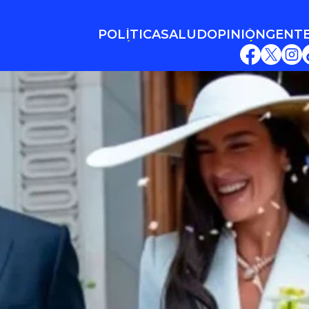
POLÍTICA
SALUD
OPINIÓN
GENT
POLÍTICA
SALUD
OPINIÓN
GENT