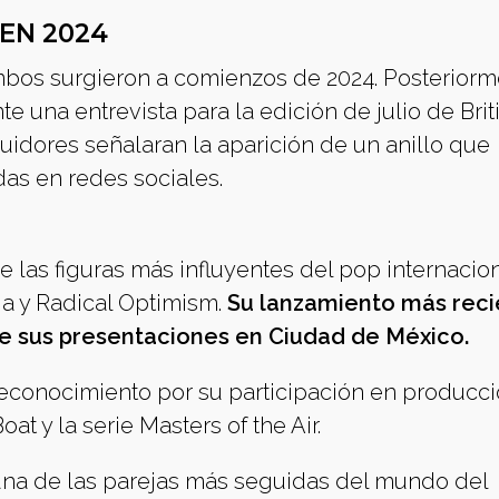
EN 2024
bos surgieron a comienzos de 2024. Posteriorm
 una entrevista para la edición de julio de Brit
dores señalaran la aparición de un anillo que
as en redes sociales.
las figuras más influyentes del pop internacio
a y Radical Optimism.
Su lanzamiento más reci
e sus presentaciones en Ciudad de México.
reconocimiento por su participación en producc
at y la serie Masters of the Air.
una de las parejas más seguidas del mundo del