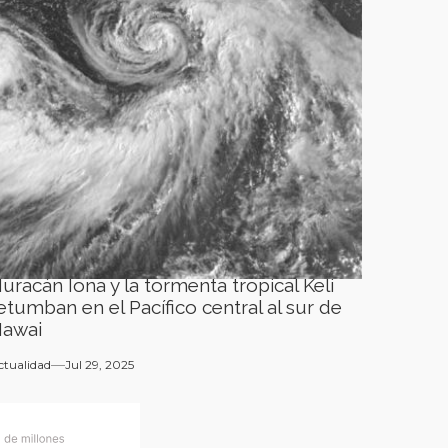
uracán Iona y la tormenta tropical Keli
etumban en el Pacífico central al sur de
awai
ctualidad
Jul 29, 2025