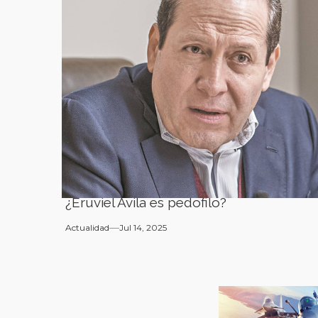
¿Eruviel Ávila es pedofilo?
Actualidad
Jul 14, 2025