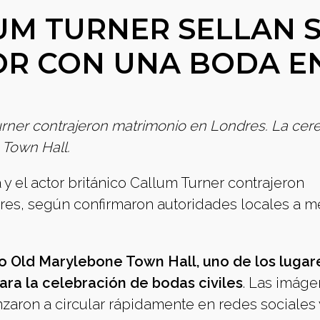
LUM TURNER SELLAN 
OR CON UNA BODA E
Turner contrajeron matrimonio en Londres. La ce
 Town Hall.
y el actor británico Callum Turner contrajeron
es, según confirmaron autoridades locales a m
co Old Marylebone Town Hall, uno de los luga
ara la celebración de bodas civiles
. Las imág
zaron a circular rápidamente en redes sociales 