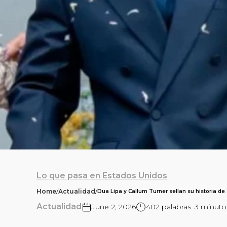
Lo que pasa en Estados Unidos
Home
/
Actualidad
/
Dua Lipa y Callum Turner sellan su historia d
Actualidad
June 2, 2026
402 palabras. 3 minuto