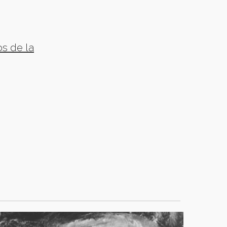
s de la