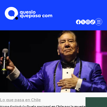
Lo que pasa en Chile
Home
Farándula
Duelo nacional en Chile por la muerte