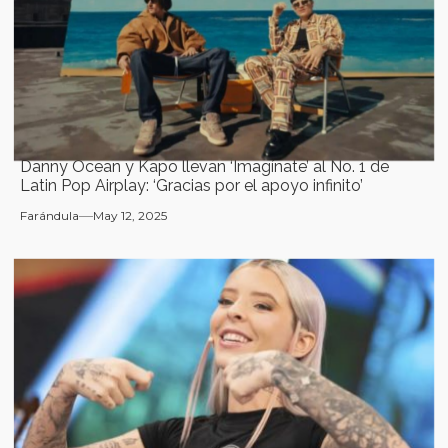
Danny Ocean y Kapo llevan ‘Imagínate’ al No. 1 de
Latin Pop Airplay: ‘Gracias por el apoyo infinito’
Farándula
May 12, 2025