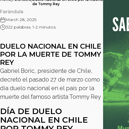
/
/
de Tommy Rey
Farándula
March 28, 2025
322 palabras. 1-2 minutos.
DUELO NACIONAL EN CHILE
POR LA MUERTE DE TOMMY
REY
Gabriel Boric, presidente de Chile,
decretó el pasado 27 de marzo como
día duelo nacional en el país por la
muerte del famoso artista Tommy Rey
DÍA DE DUELO
NACIONAL EN CHILE
POR TOMMY REY