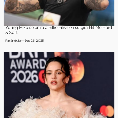
Young Miko se unirá a Billie Eilish en su gira Hit Me Hard
& Soft
Farándula
Sep 26, 2025