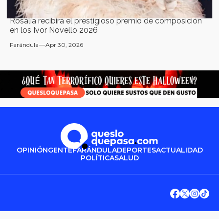
Rosalía recibirá el prestigioso premio de composición
en los Ivor Novello 2026
Farándula
Apr 30, 2026
OPINIÓN
GENTE
FARÁNDULA
DEPORTES
ACTUALIDAD
POLÍTICA
SALUD