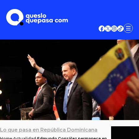
Lo que pasa en República Dominicana
Home
Actualidad
Edmundo González permanece en