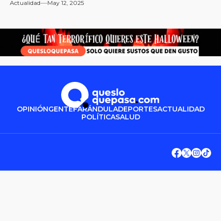
Actualidad
May 12, 2025
OPINIÓN
GENTE
FARÁNDULA
DEPORTES
ACTUALIDAD
POLÍTICA
SALUD