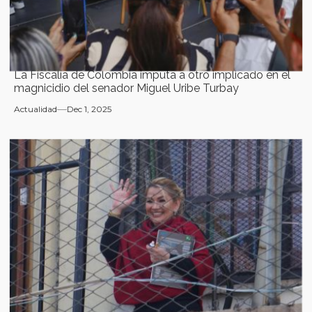
La Fiscalía de Colombia imputa a otro implicado en el
magnicidio del senador Miguel Uribe Turbay
Actualidad
Dec 1, 2025