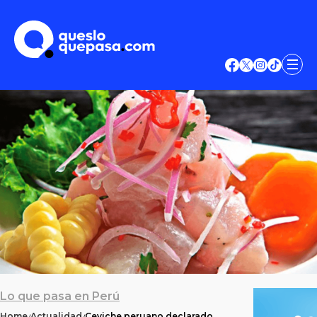
Lo que pasa en Perú
Home
Actualidad
Ceviche peruano declarado