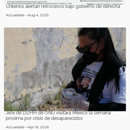
Chilenos alertan retrocesos bajo gobierno de derecha
Actualidad
Aug 4, 2025
Jefe de DDHH de ONU visitará México la semana
próxima por crisis de desaparecidos
Actualidad
Apr 16, 2026