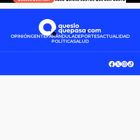
OPINIÓN
GENTE
FARÁNDULA
DEPORTES
ACTUALIDAD
POLÍTICA
SALUD