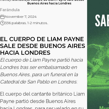
/
/
Buenos Aires hacia Londres
Farándula
November 7, 2024
336 palabras. 1-2 minutos.
EL CUERPO DE LIAM PAYNE
SALE DESDE BUENOS AIRES
HACIA LONDRES
El cuerpo de Liam Payne partió hacia
Londres tras ser embalsamado en
Buenos Aires, para un funeral en la
Catedral de San Pablo en Londres.
El cuerpo del cantante británico Liam
Payne partió desde Buenos Aires
hacia Londres, para ser velado en su