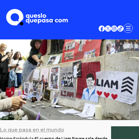
Lo que pasa en el mundo
Home
Farándula
El cuerpo de Liam Payne sale desde