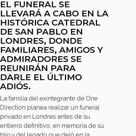
EL FUNERAL SE
LLEVARÁ A CABO EN LA
HISTÓRICA CATEDRAL
DE SAN PABLO EN
LONDRES, DONDE
FAMILIARES, AMIGOS Y
ADMIRADORES SE
REUNIRÁN PARA
DARLE EL ÚLTIMO
ADIÓS.
La familia del exintegrante de One
Direction planea realizar un funeral
privado en Londres antes de su
entierro definitivo, en memoria de su
hijo y del legado que dejó en la