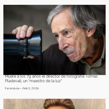
Muere a los 79 años el director de fotografía Tomàs
Pladevall, un “maestro de la luz”
Farándula
Feb 5, 2026