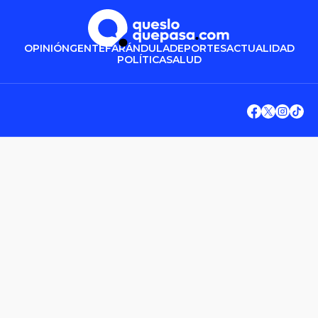
OPINIÓN
GENTE
FARÁNDULA
DEPORTES
ACTUALIDAD
POLÍTICA
SALUD