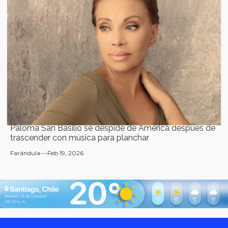
Paloma San Basilio se despide de América después de
trascender con música para planchar
Farándula
Feb 19, 2026