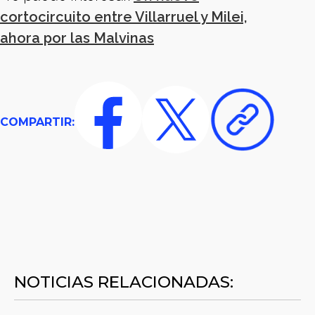
cortocircuito entre Villarruel y Milei,
ahora por las Malvinas
COMPARTIR:
NOTICIAS RELACIONADAS: