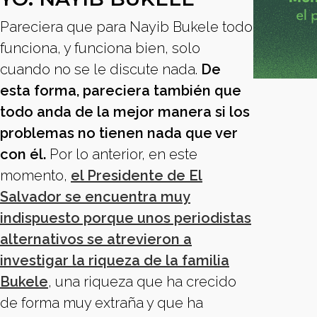
Pareciera que para Nayib Bukele todo
funciona, y funciona bien, solo
cuando no se le discute nada.
De
esta forma, pareciera también que
todo anda de la mejor manera si los
problemas no tienen nada que ver
con él.
Por lo anterior, en este
momento,
el Presidente de El
Salvador se encuentra muy
indispuesto porque unos periodistas
alternativos se atrevieron a
investigar la riqueza de la familia
Bukele
, una riqueza que ha crecido
de forma muy extraña y que ha