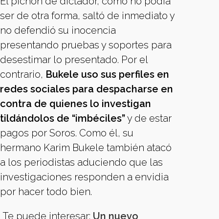
El pichón de dictador, como no podía
ser de otra forma, saltó de inmediato y
no defendió su inocencia
presentando pruebas y soportes para
desestimar lo presentado. Por el
contrario,
Bukele uso sus perfiles en
redes sociales para despacharse en
contra de quienes lo investigan
tildándolos de “imbéciles”
y de estar
pagos por Soros. Como él, su
hermano Karim Bukele también atacó
a los periodistas aduciendo que las
investigaciones responden a envidia
por hacer todo bien.
Te puede interesar:
Un nuevo