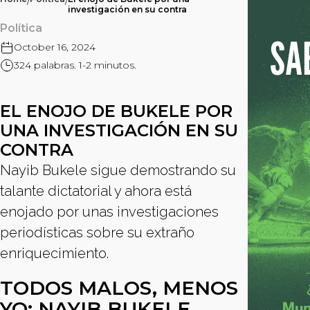
/
/
investigación en su contra
Política
October 16, 2024
324 palabras. 1-2 minutos.
EL ENOJO DE BUKELE POR
UNA INVESTIGACIÓN EN SU
CONTRA
Nayib Bukele sigue demostrando su
talante dictatorial y ahora está
enojado por unas investigaciones
periodísticas sobre su extraño
enriquecimiento.
TODOS MALOS, MENOS
YO: NAYIB BUKELE