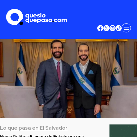
Lo que pasa en El Salvador
Home
Política
El enojo de Bukele por una