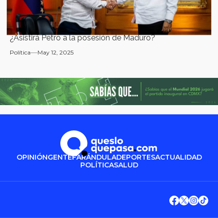
¿Asistirá Petro a la posesión de Maduro?
Política
May 12, 2025
OPINIÓN
GENTE
FARÁNDULA
DEPORTES
ACTUALIDAD
POLÍTICA
SALUD