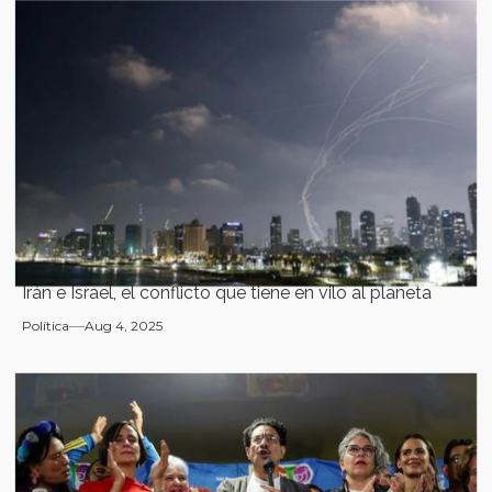
Irán e Israel, el conflicto que tiene en vilo al planeta
Política
Aug 4, 2025