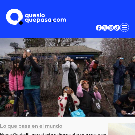
Lo que pasa en el mundo
Home
Gente
El impactante eclipse solar que se vio en