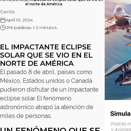
/
/
el norte de América
Gente
April 10, 2024
296 palabras. 1-2 minutos.
EL IMPACTANTE ECLIPSE
SOLAR QUE SE VIO EN EL
NORTE DE AMÉRICA
El pasado 8 de abril, países como
México, Estados unidos o Canadá
pudieron disfrutar de un impactante
eclipse solar. El fenómeno
astronómico atrapó la atención de
miles de personas.
UN FENÓMENO QUE SE