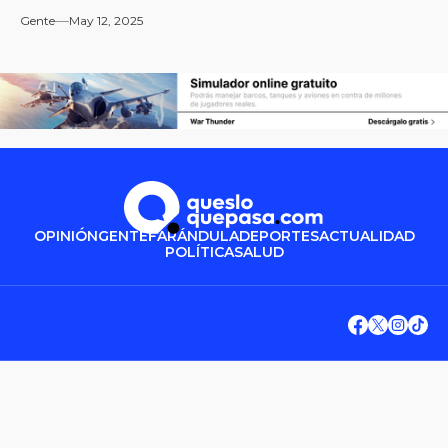
Gente
May 12, 2025
OPINIÓN
GENTE
FARÁNDULA
DEPORTES
ACTUALIDAD
POLÍTICA
SALUD