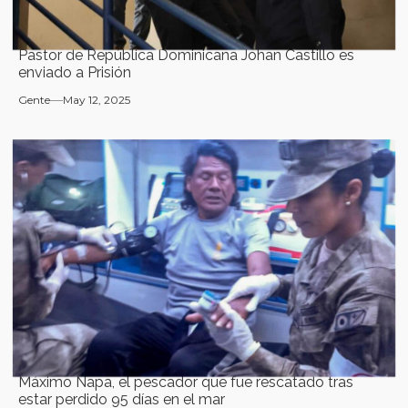
Pastor de República Dominicana Johan Castillo es
enviado a Prisión
Gente
May 12, 2025
Máximo Napa, el pescador que fue rescatado tras
estar perdido 95 días en el mar