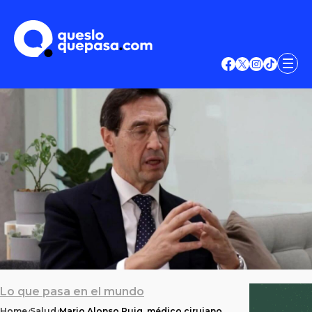
Lo que pasa en el mundo
Home
Salud
Mario Alonso Puig, médico cirujano,