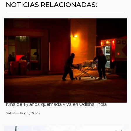
NOTICIAS RELACIONADAS:
Niña de 15 años quemada viva en Odisha, India
Salud
Aug 5, 2025