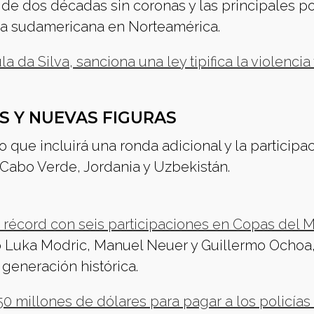
 de dos décadas sin coronas y las principales p
a sudamericana en Norteamérica.
la da Silva, sanciona una ley tipifica la violencia 
S Y NUEVAS FIGURAS
 que incluirá una ronda adicional y la participa
Cabo Verde, Jordania y Uzbekistán.
n récord con seis participaciones en Copas del
o Luka Modric, Manuel Neuer y Guillermo Ochoa
 generación histórica.
0 millones de dólares para pagar a los policías