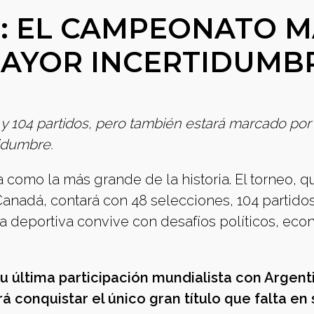
6: EL CAMPEONATO 
MAYOR INCERTIDUMB
 y 104 partidos, pero también estará marcado por
tidumbre.
 como la más grande de la historia. El torneo, q
anadá, contará con 48 selecciones, 104 partidos
 deportiva convive con desafíos políticos, ec
u última participación mundialista con Argent
 conquistar el único gran título que falta en 