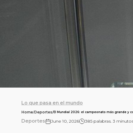
Lo que pasa en el mundo
Home
/
Deportes
/
El Mundial 2026: el campeonato más grande y co
Deportes
June 10, 2026
385 palabras. 3 minuto