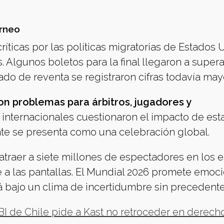
rneo
críticas por las políticas migratorias de Estados 
. Algunos boletos para la final llegaron a supera
ado de reventa se registraron cifras todavía may
on problemas para árbitros, jugadores y
internacionales cuestionaron el impacto de est
te se presenta como una celebración global.
 atraer a siete millones de espectadores en los 
e a las pantallas. El Mundial 2026 promete emoc
á bajo un clima de incertidumbre sin precedente
 de Chile pide a Kast no retroceder en derecho