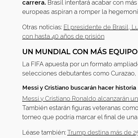
carrera.
Brasil intentará acabar con más
europeas aspiran a romper la hegemoní
Otras noticias:
El presidente de Brasil, Lu
con hasta 40 años de prisión
UN MUNDIAL CON MÁS EQUIPO
La FIFA apuesta por un formato ampliado
selecciones debutantes como Curazao, 
Messi y Cristiano buscarán hacer historia
Messi y Cristiano Ronaldo alcanzarán u
También estarán figuras veteranas com
torneo que podría marcar el final de una
Léase también:
Trump destina más de 25