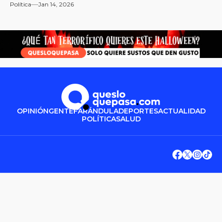
Política
Jan 14, 2026
OPINIÓN
GENTE
FARÁNDULA
DEPORTES
ACTUALIDAD
POLÍTICA
SALUD