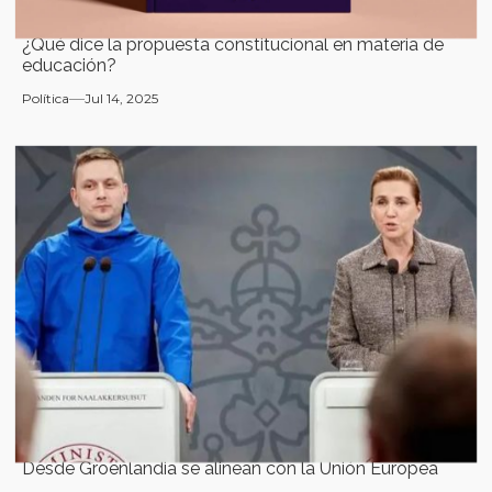
¿Qué dice la propuesta constitucional en materia de
educación?
Política
Jul 14, 2025
Desde Groenlandia se alinean con la Unión Europea