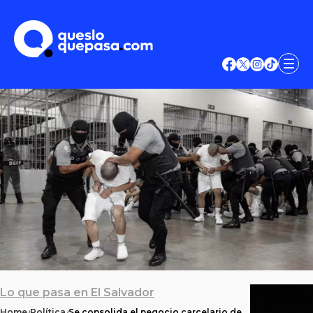
Lo que pasa en El Salvador
Home
Política
Se consolida el negocio carcelario de