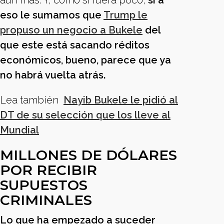
aún más. Y, como si fuera poco,
si a
eso le sumamos que
Trump le
propuso un negocio a Bukele
del
que este está sacando réditos
económicos, bueno, parece que ya
no habrá vuelta atrás.
Lea también
Nayib Bukele le pidió al
DT de su selección que los lleve al
Mundial
MILLONES DE DÓLARES
POR RECIBIR
SUPUESTOS
CRIMINALES
Lo que ha empezado a suceder