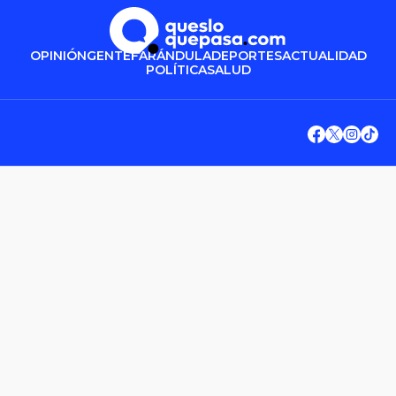
OPINIÓN
GENTE
FARÁNDULA
DEPORTES
ACTUALIDAD
POLÍTICA
SALUD