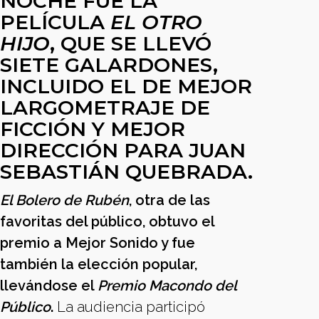
NOCHE FUE LA
PELÍCULA
EL OTRO
HIJO
, QUE SE LLEVÓ
SIETE GALARDONES,
INCLUIDO EL DE MEJOR
LARGOMETRAJE DE
FICCIÓN Y MEJOR
DIRECCIÓN PARA JUAN
SEBASTIÁN QUEBRADA.
El Bolero de Rubén
, otra de las
favoritas del público, obtuvo el
premio a Mejor Sonido y fue
también la elección popular,
llevándose el
Premio Macondo del
Público
.
La audiencia participó