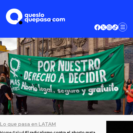
Lo que pasa en LATAM
Home
Salud
El radicalismo contra el aborto mata