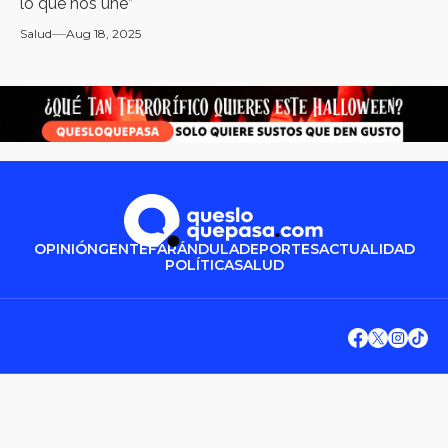
lo que nos une”
Salud
Aug 18, 2025
OPINIÓN
GENTE
FARÁNDULA
DEPORTES
ACTUALIDAD
POLÍTICA
SALUD