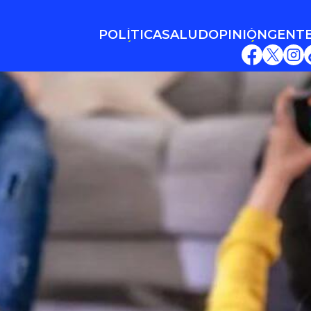
POLÍTICA
SALUD
OPINIÓN
GENT
POLÍTICA
SALUD
OPINIÓN
GENT