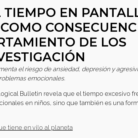
 TIEMPO EN PANTAL
A COMO CONSECUENC
RTAMIENTO DE LOS
NVESTIGACIÓN
menta el riesgo de ansiedad, depresión y agresivi
problemas emocionales.
gical Bulletin revela que el tiempo excesivo fr
ionales en niños, sino que también es una for
que tiene en vilo al planeta