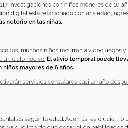
 117 investigaciones con niños menores de 10 añ
ón digital está relacionado con ansiedad, agre
s notorio en las niñas.
ncellos, muchos niños recurren a videojuegos y
a un ciclo nocivo.
El alivio temporal puede llev
 niños mayores de 6 años.
tivarán servicios consulares casi un año desp
pantallas según la edad. Además, es crucial no 
os, ya que impide que desarrollen habilidades 