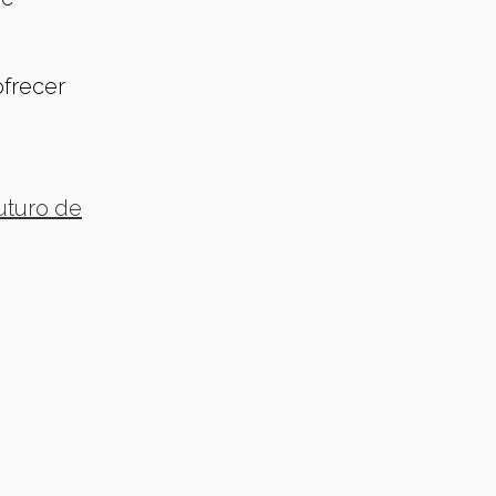
ofrecer
uturo de