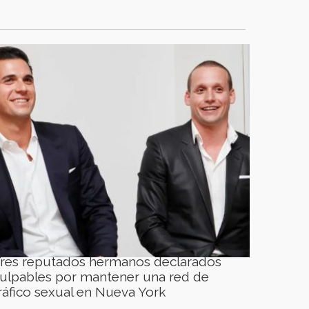
res reputados hermanos declarados
ulpables por mantener una red de
ráfico sexual en Nueva York