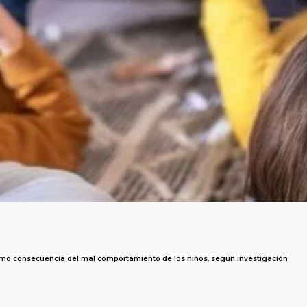
omo consecuencia del mal comportamiento de los niños, según investigación