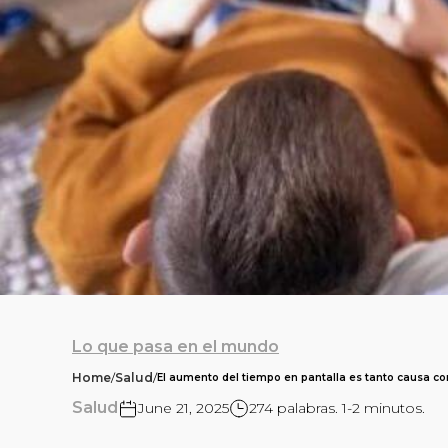
Lo que pasa en el mundo
Home
/
Salud
/
El aumento del tiempo en pantalla es tanto causa c
Salud
June 21, 2025
274 palabras. 1-2 minutos.