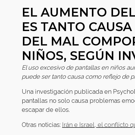
EL AUMENTO DEL
ES TANTO CAUS
DEL MAL COMPO
NIÑOS, SEGÚN I
El uso excesivo de pantallas en niños au
puede ser tanto causa como reflejo de 
Una investigación publicada en Psycholo
pantallas no solo causa problemas emoc
escapar de ellos.
Otras noticias:
Irán e Israel, el conflicto 