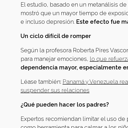
El estudio, basado en un metanálisis de
mostró que un mayor tiempo de exposici
e incluso depresión.
Este efecto fue má
Un ciclo difícil de romper
Según la profesora Roberta Pires Vasco
para manejar emociones,
lo que refuerz
dependencia mayor, especialmente en
Léase también:
Panamá y Venezuela reac
suspender sus relaciones
¿Qué pueden hacer los padres?
Expertos recomiendan limitar el uso de 
como herramienta para calmar a los niñ