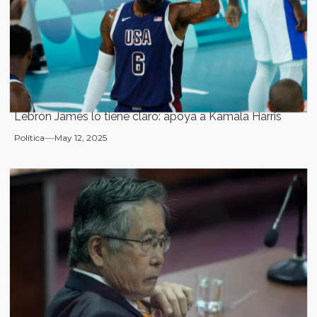
Lebrón James lo tiene claro: apoya a Kamala Harris
Política
May 12, 2025