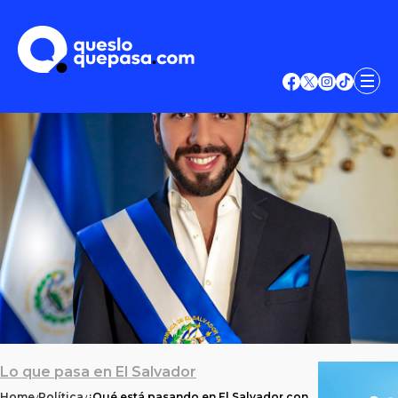
Lo que pasa en El Salvador
Home
Política
¿Qué está pasando en El Salvador con