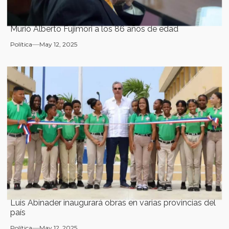
Murió Alberto Fujimori a los 86 años de edad
Política
May 12, 2025
Luis Abinader inaugurará obras en varias provincias del
país
Política
May 12, 2025