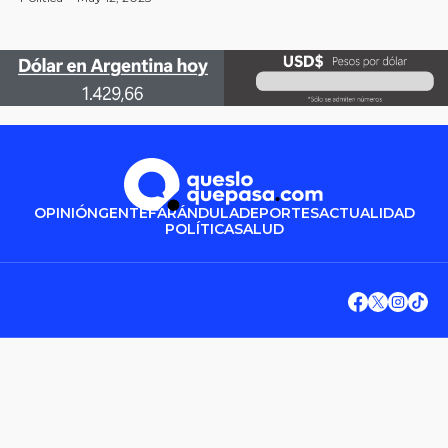
OPINIÓN
GENTE
FARÁNDULA
DEPORTES
ACTUALIDAD
POLÍTICA
SALUD