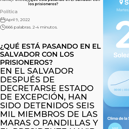
/
/
los prisioneros?
Política
April 9, 2022
666 palabras. 2-4 minutos.
¿QUÉ ESTÁ PASANDO EN EL
SALVADOR CON LOS
PRISIONEROS?
EN EL SALVADOR
DESPUÉS DE
DECRETARSE ESTADO
DE EXCEPCIÓN, HAN
SIDO DETENIDOS SEIS
MIL MIEMBROS DE LAS
MARAS O PANDILLAS Y