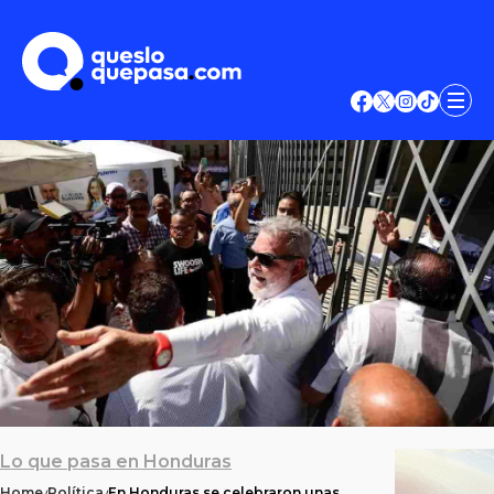
Lo que pasa en Honduras
Home
Política
En Honduras se celebraron unas