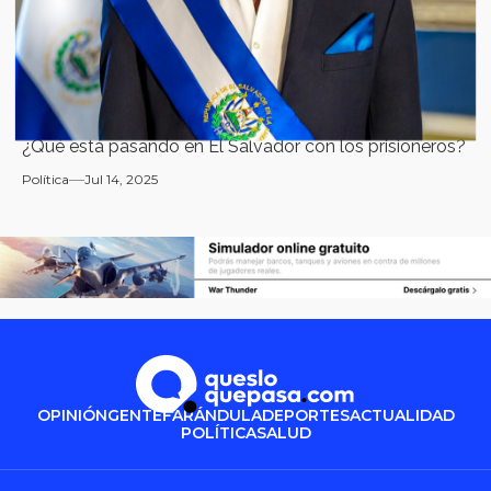
¿Qué está pasando en El Salvador con los prisioneros?
Política
Jul 14, 2025
OPINIÓN
GENTE
FARÁNDULA
DEPORTES
ACTUALIDAD
POLÍTICA
SALUD