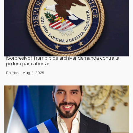
¡Sorpresivo! Trump pide archivar demanda contra la
píldora para abortar
Política
Aug 4, 2025