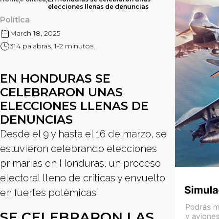
/
/
elecciones llenas de denuncias
Política
March 18, 2025
314 palabras. 1-2 minutos.
EN HONDURAS SE
CELEBRARON UNAS
ELECCIONES LLENAS DE
DENUNCIAS
Desde el 9 y hasta el 16 de marzo, se
estuvieron celebrando elecciones
primarias en Honduras, un proceso
electoral lleno de críticas y envuelto
en fuertes polémicas
SE CELEBRARON LAS