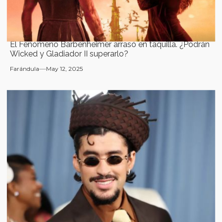
El Fenómeno Barbenheimer arrasó en taquilla. ¿Podrán
Wicked y Gladiador II superarlo?
Farándula
May 12, 2025