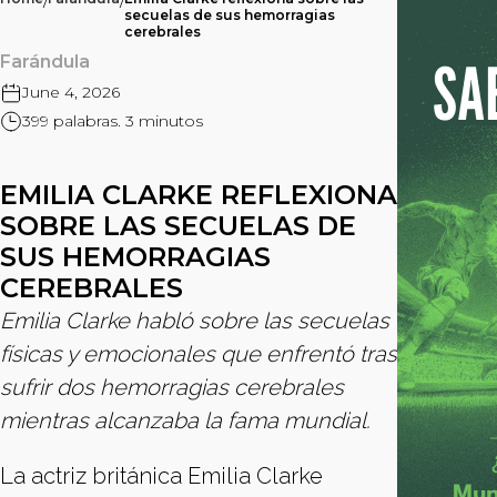
/
/
secuelas de sus hemorragias
cerebrales
Farándula
June 4, 2026
399 palabras. 3 minutos
EMILIA CLARKE REFLEXIONA
SOBRE LAS SECUELAS DE
SUS HEMORRAGIAS
CEREBRALES
Emilia Clarke habló sobre las secuelas
físicas y emocionales que enfrentó tras
sufrir dos hemorragias cerebrales
mientras alcanzaba la fama mundial.
La actriz británica Emilia Clarke