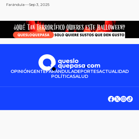
Farándula
Sep 3, 2025
OPINIÓN
GENTE
FARÁNDULA
DEPORTES
ACTUALIDAD
POLÍTICA
SALUD