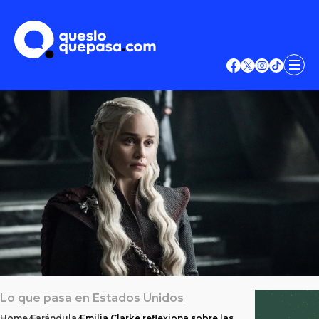
Lo que pasa en Estados Unidos
Home
Farándula
Emilia Clarke reflexiona sobre las