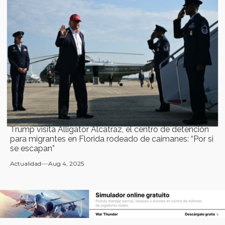
Trump visita Alligator Alcatraz, el centro de detención
para migrantes en Florida rodeado de caimanes: “Por si
se escapan”
Actualidad
Aug 4, 2025