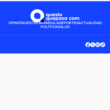
OPINIÓN
GENTE
FARÁNDULA
DEPORTES
ACTUALIDAD
POLÍTICA
SALUD