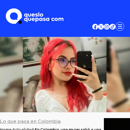
Lo que pasa en Colombia
Home
Actualidad
En Colombia, una mujer salió a una