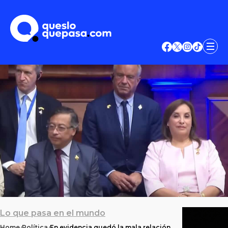
Lo que pasa en el mundo
Home
Política
En evidencia quedó la mala relación