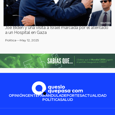
Joe Biden y una visita a Israel marcada por el atentado
a un Hospital en Gaza
Política
May 12, 2025
OPINIÓN
GENTE
FARÁNDULA
DEPORTES
ACTUALIDAD
POLÍTICA
SALUD