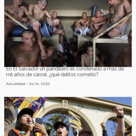
En El Salvador un pandillero es condenado a más de
mil años de cárcel, ¿qué delitos cometió?
Actualidad
Jul 14, 2025