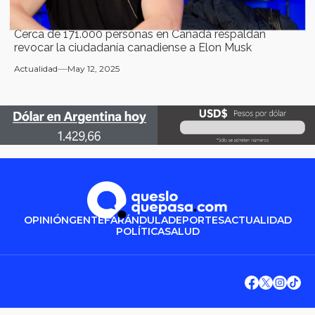
Cerca de 171.000 personas en Canadá respaldan
revocar la ciudadanía canadiense a Elon Musk
Actualidad
May 12, 2025
OPINIÓN
GENTE
FARÁNDULA
DEPORTES
ACTUALIDAD
POLÍTICA
SALUD