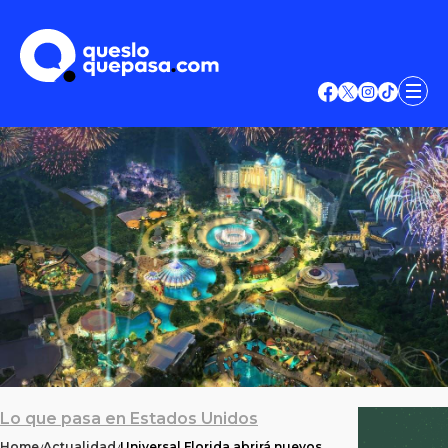
Lo que pasa en Estados Unidos
Home
Actualidad
Universal Florida abrirá nuevos