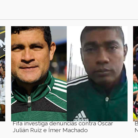
Fifa investiga denuncias contra Óscar
B
Julián Ruiz e Ímer Machado