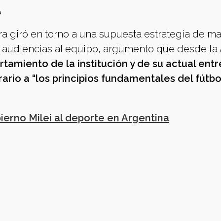
.
ra giró en torno a una supuesta estrategia de m
 audiencias al equipo, argumento que desde la
tamiento de la institución y de su actual entr
rario a “los principios fundamentales del fútbo
erno Milei al deporte en Argentina