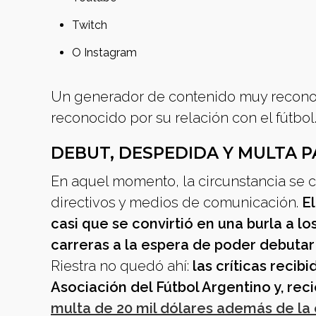
Twitch
O Instagram
Un generador de contenido muy reconoc
reconocido por su relación con el fútbol
DEBUT, DESPEDIDA Y MULTA P
En aquel momento, la circunstancia se co
directivos y medios de comunicación.
E
casi que se convirtió en una burla a l
carreras a la espera de poder debuta
Riestra no quedó ahí:
las críticas recib
Asociación del Fútbol Argentino y, re
multa de 20 mil dólares además de la 