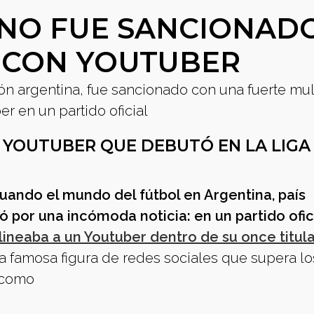
INO FUE SANCIONAD
 CON YOUTUBER
sión argentina, fue sancionado con una fuerte mul
r en un partido oficial
 YOUTUBER QUE DEBUTÓ EN LA LIGA
uando el mundo del fútbol en Argentina, país
ó por una incómoda noticia: en un partido ofici
lineaba a un Youtuber dentro de su once titula
a famosa figura de redes sociales que supera lo
s como