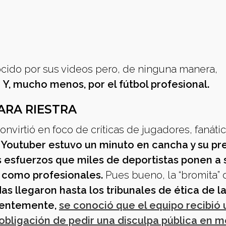
ido por sus videos pero, de ninguna manera,
.
Y, mucho menos, por el fútbol profesional.
ARA RIESTRA
nvirtió en foco de críticas de jugadores, fanátic
l Youtuber estuvo un minuto en cancha y su pr
os esfuerzos que miles de deportistas ponen a 
r como profesionales.
Pues bueno, la “bromita” 
idas llegaron hasta los tribunales de ética de l
cientemente,
se conoció que el equipo recibió 
obligación de pedir una disculpa pública en 