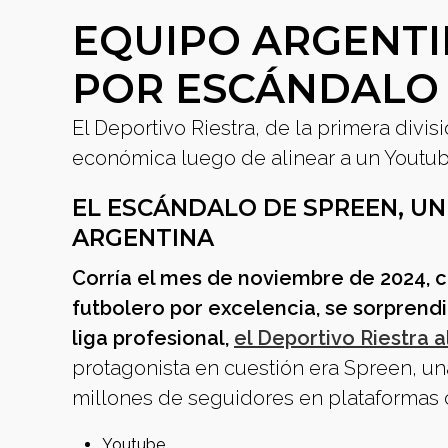
EQUIPO ARGENT
POR ESCÁNDALO
El Deportivo Riestra, de la primera divi
económica luego de alinear a un Youtube
EL ESCÁNDALO DE SPREEN, UN
ARGENTINA
Corría el mes de noviembre de 2024, c
futbolero por excelencia, se sorprendi
liga profesional,
el Deportivo Riestra a
protagonista en cuestión era Spreen, un
millones de seguidores en plataforma
Youtube