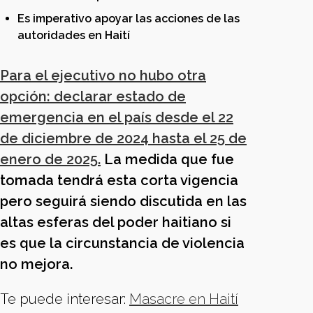
Es imperativo apoyar las acciones de las
autoridades en Haití
Para el ejecutivo no hubo otra
opción: declarar estado de
emergencia en el país desde el 22
de diciembre de 2024 hasta el 25 de
enero de 2025.
La medida que fue
tomada tendrá esta corta vigencia
pero seguirá siendo discutida en las
altas esferas del poder haitiano si
es que la circunstancia de violencia
no mejora.
Te puede interesar:
Masacre en Haití