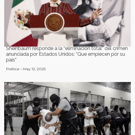
Sheinbaum responde a la “eliminación total” del crimen
anunciada por Estados Unidos: “Que empiecen por su
país”
Política
May 12, 2025