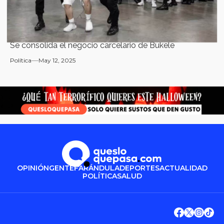
Se consolida el negocio carcelario de Bukele
Política
May 12, 2025
OPINIÓN
GENTE
FARÁNDULA
DEPORTES
ACTUALIDAD
POLÍTICA
SALUD