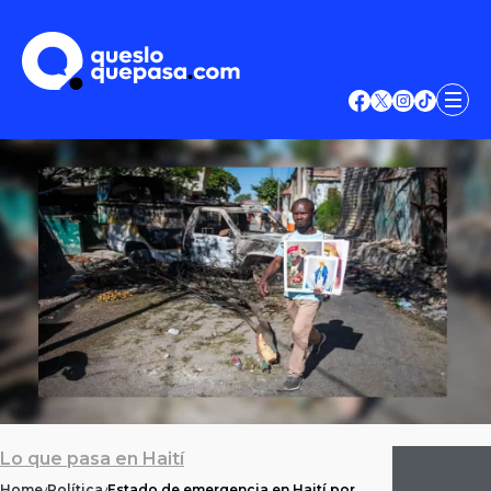
Lo que pasa en Haití
Home
Política
Estado de emergencia en Haití por