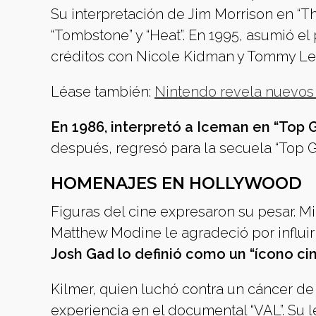
Su interpretación de Jim Morrison en “Th
“Tombstone” y “Heat”. En 1995, asumió e
créditos con Nicole Kidman y Tommy Le
Léase también:
Nintendo revela nuevos d
En 1986, interpretó a Iceman en “Top Gu
después, regresó para la secuela “Top G
HOMENAJES EN HOLLYWOOD
Figuras del cine expresaron su pesar. M
Matthew Modine le agradeció por influir
Josh Gad lo definió como un “ícono ci
Kilmer, quien luchó contra un cáncer de
experiencia en el documental “VAL”. Su l