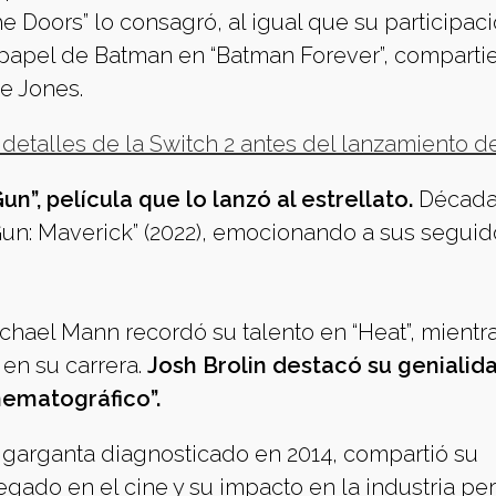
e Doors” lo consagró, al igual que su participac
l papel de Batman en “Batman Forever”, compart
e Jones.
etalles de la Switch 2 antes del lanzamiento de
n”, película que lo lanzó al estrellato.
Década
un: Maverick” (2022), emocionando a sus seguid
ichael Mann recordó su talento en “Heat”, mientr
 en su carrera.
Josh Brolin destacó su genialida
nematográfico”.
 garganta diagnosticado en 2014, compartió su
egado en el cine y su impacto en la industria pe