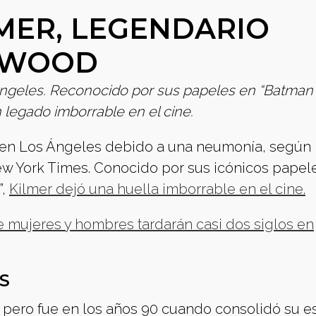
LMER, LEGENDARIO
YWOOD
s Ángeles. Reconocido por sus papeles en “Batman
n legado imborrable en el cine.
ños en Los Ángeles debido a una neumonía, según
New York Times. Conocido por sus icónicos papel
”,
Kilmer dejó una huella imborrable en el cine.
 mujeres y hombres tardarán casi dos siglos en
S
 pero fue en los años 90 cuando consolidó su est