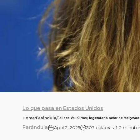
Lo que pasa en Estados Unidos
Home
/
Farándula
/
Fallece Val Kilmer, legendario actor de Hollywoo
Farándula
April 2, 2025
307 palabras. 1-2 minutos