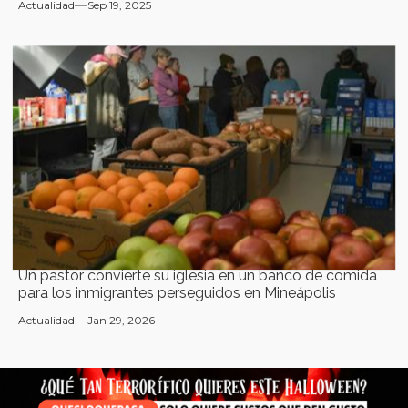
Actualidad
Sep 19, 2025
Un pastor convierte su iglesia en un banco de comida
para los inmigrantes perseguidos en Mineápolis
Actualidad
Jan 29, 2026