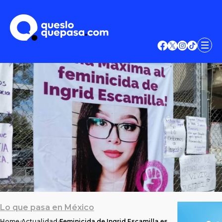
Lo que pasa en México
Home
Actualidad
Feminicida de Ingrid Escamilla es