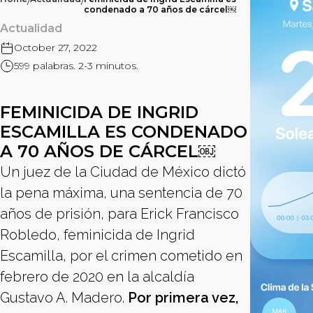
/
/
condenado a 70 años de cárcel￼
Actualidad
October 27, 2022
599 palabras. 2-3 minutos.
FEMINICIDA DE INGRID
ESCAMILLA ES CONDENADO
A 70 AÑOS DE CÁRCEL￼
Un juez de la Ciudad de México dictó
la pena máxima, una sentencia de 70
años de prisión, para Erick Francisco
Robledo, feminicida de Ingrid
Escamilla, por el crimen cometido en
febrero de 2020 en la alcaldía
Gustavo A. Madero.
Por primera vez,