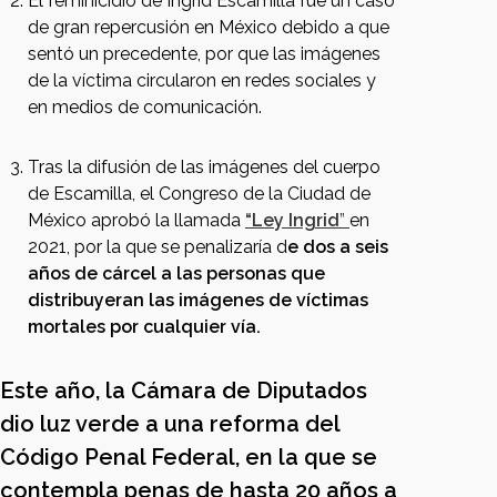
El feminicidio de Ingrid Escamilla fue un caso
de gran repercusión en México debido a que
sentó un precedente, por que las imágenes
de la víctima circularon en redes sociales y
en medios de comunicación.
Tras la difusión de las imágenes del cuerpo
de Escamilla, el Congreso de la Ciudad de
México aprobó la llamada
“Ley Ingrid
”
en
2021, por la que se penalizaría d
e dos a seis
años de cárcel a las personas que
distribuyeran las imágenes de víctimas
mortales por cualquier vía.
Este año, la Cámara de Diputados
dio luz verde a una reforma del
Código Penal Federal, en la que se
contempla penas de hasta 20 años a