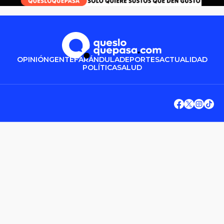
OPINIÓN
GENTE
FARÁNDULA
DEPORTES
ACTUALIDAD
POLÍTICA
SALUD