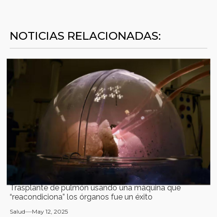
NOTICIAS RELACIONADAS:
Trasplante de pulmón usando una máquina que
“reacondiciona” los órganos fue un éxito
Salud
May 12, 2025