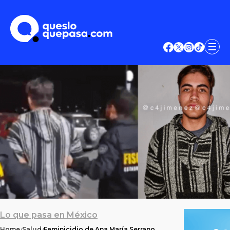
Lo que pasa en México
Home
Salud
Feminicidio de Ana María Serrano