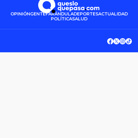
OPINIÓN
GENTE
FARÁNDULA
DEPORTES
ACTUALIDAD
POLÍTICA
SALUD